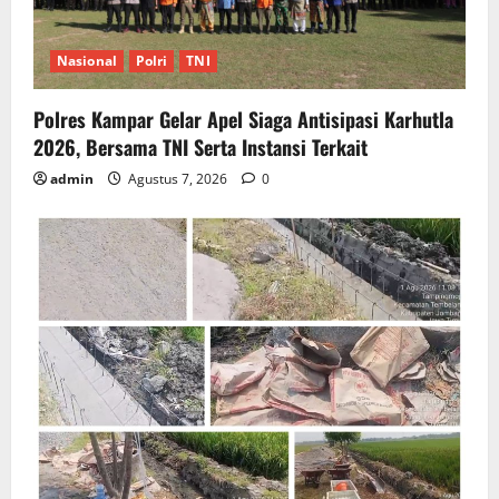
Nasional
Polri
TNI
Polres Kampar Gelar Apel Siaga Antisipasi Karhutla
2026, Bersama TNI Serta Instansi Terkait
admin
Agustus 7, 2026
0