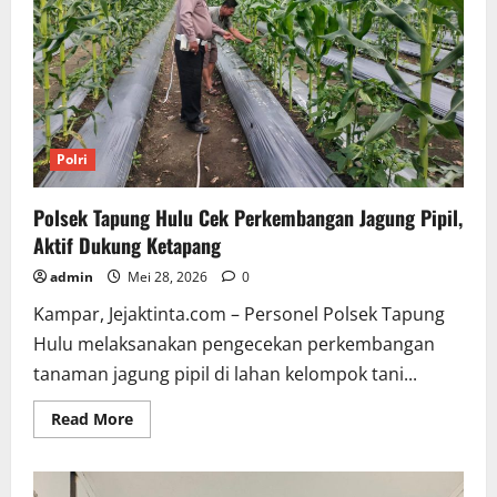
Pangan
Nasional
di
Desa
Tanah
Datar.
Polri
Polsek Tapung Hulu Cek Perkembangan Jagung Pipil,
Aktif Dukung Ketapang
admin
Mei 28, 2026
0
Kampar, Jejaktinta.com – Personel Polsek Tapung
Hulu melaksanakan pengecekan perkembangan
tanaman jagung pipil di lahan kelompok tani...
Read
Read More
more
about
Polsek
Tapung
Hulu