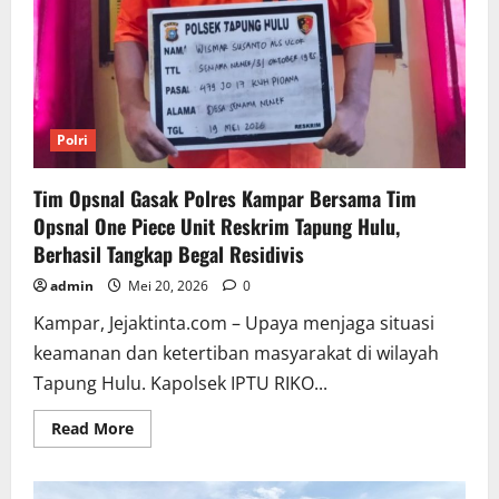
Polri
Tim Opsnal Gasak Polres Kampar Bersama Tim
Opsnal One Piece Unit Reskrim Tapung Hulu,
Berhasil Tangkap Begal Residivis
admin
Mei 20, 2026
0
Kampar, Jejaktinta.com – Upaya menjaga situasi
keamanan dan ketertiban masyarakat di wilayah
Tapung Hulu. Kapolsek IPTU RIKO...
Read
Read More
more
about
Tim
Opsnal