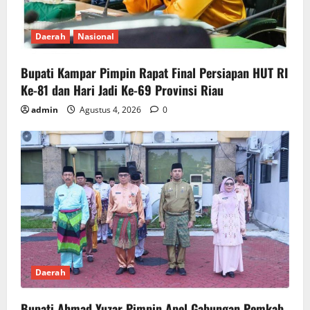
Daerah
Nasional
Bupati Kampar Pimpin Rapat Final Persiapan HUT RI
Ke-81 dan Hari Jadi Ke-69 Provinsi Riau
admin
Agustus 4, 2026
0
Daerah
Bupati Ahmad Yuzar Pimpin Apel Gabungan Pemkab