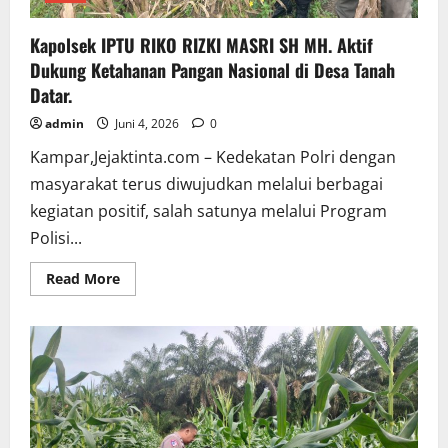
Kapolsek IPTU RIKO RIZKI MASRI SH MH. Aktif
Dukung Ketahanan Pangan Nasional di Desa Tanah
Datar.
admin
Juni 4, 2026
0
Kampar,Jejaktinta.com – Kedekatan Polri dengan
masyarakat terus diwujudkan melalui berbagai
kegiatan positif, salah satunya melalui Program
Polisi...
Read
Read More
more
about
Kapolsek
IPTU
RIKO
RIZKI
MASRI
SH
MH.
Aktif
Dukung
Ketahanan