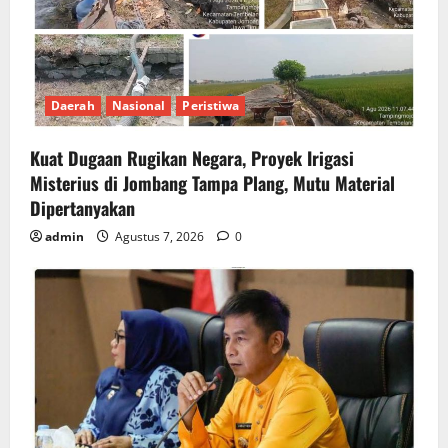
Daerah
Nasional
Peristiwa
Kuat Dugaan Rugikan Negara, ​Proyek Irigasi
Misterius di Jombang Tampa Plang, Mutu Material
Dipertanyakan
admin
Agustus 7, 2026
0