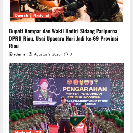
Daerah
Nasional
Bupati Kampar dan Wakil Hadiri Sidang Paripurna
DPRD Riau, Usai Upacara Hari Jadi ke-69 Provinsi
Riau
admin
Agustus 9, 2026
0
Nasional
TNI