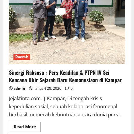
Daerah
Sinergi Raksasa : Pers Keadilan & PTPN IV Sei
Kencana Ukir Sejarah Baru Kemanusiaan di Kampar
admin
Januari 28, 2026
0
Jejaktinta.com, | Kampar, Di tengah krisis
kepedulian sosial, sebuah kolaborasi fenomenal
berhasil memecah kebuntuan antara dunia pers...
Read
Read More
more