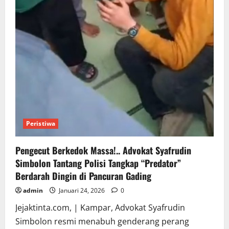
Peristiwa
Pengecut Berkedok Massa!.. Advokat Syafrudin
Simbolon Tantang Polisi Tangkap “Predator”
Berdarah Dingin di Pancuran Gading
admin
Januari 24, 2026
0
Jejaktinta.com, | Kampar, Advokat Syafrudin
Simbolon resmi menabuh genderang perang