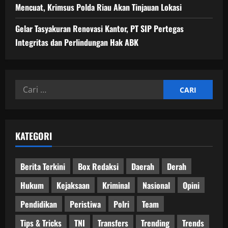
Mencuat, Krimsus Polda Riau Akan Tinjauan Lokasi
Gelar Tasyakuran Renovasi Kantor, PT SIP Pertegas
Integritas dan Perlindungan Hak ABK
Cari
untuk:
KATEGORI
Berita Terkini
Box Redaksi
Daerah
Derah
Hukum
Kejaksaan
Kriminal
Nasional
Opini
Pendidikan
Peristiwa
Polri
Team
Tips & Tricks
TNI
Transfers
Trending
Trends