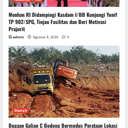
Menhan RI Didampingi Kasdam I/BB Kunjungi Yonif
TP 902/SPG, Tinjau Fasilitas dan Beri Motivasi
Prajurit
admin
Agustus 8, 2026
0
Daerah
Dugaan Galian C Bodong Bermodus Perataan Lokasi