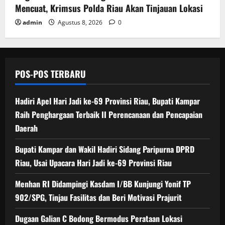
Mencuat, Krimsus Polda Riau Akan Tinjauan Lokasi
admin
Agustus 8, 2026
0
POS-POS TERBARU
Hadiri Apel Hari Jadi ke-69 Provinsi Riau, Bupati Kampar
Raih Penghargaan Terbaik II Perencanaan dan Pencapaian
Daerah
Bupati Kampar dan Wakil Hadiri Sidang Paripurna DPRD
Riau, Usai Upacara Hari Jadi ke-69 Provinsi Riau
Menhan RI Didampingi Kasdam I/BB Kunjungi Yonif TP
902/SPG, Tinjau Fasilitas dan Beri Motivasi Prajurit
Dugaan Galian C Bodong Bermodus Perataan Lokasi