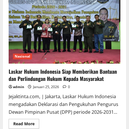
Pertamina
Riau
Kerugian
Ratusan
Juta
Nasional
Laskar Hukum Indonesia Siap Memberikan Bantuan
dan Perlindungan Hukum Kepada Masyarakat
admin
Januari 25, 2026
0
Jejaktinta.com, | Jakarta, Laskar Hukum Indonesia
mengadakan Deklarasi dan Pengukuhan Pengurus
Dewan Pimpinan Pusat (DPP) periode 2026-2031...
Read
Read More
more