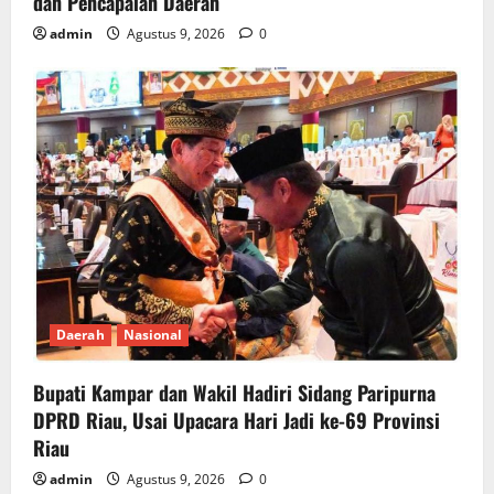
dan Pencapaian Daerah
admin
Agustus 9, 2026
0
Daerah
Nasional
Bupati Kampar dan Wakil Hadiri Sidang Paripurna
DPRD Riau, Usai Upacara Hari Jadi ke-69 Provinsi
Riau
admin
Agustus 9, 2026
0