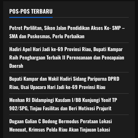
POS-POS TERBARU
Potret Parlilitan, Sikon Jalan Pendidikan Akses Ke- SMP –
SMA dan Puskesmas, Perlu Perbaikan
Hadiri Apel Hari Jadi ke-69 Provinsi Riau, Bupati Kampar
Raih Penghargaan Terbaik II Perencanaan dan Pencapaian
Daerah
Bupati Kampar dan Wakil Hadiri Sidang Paripurna DPRD
Riau, Usai Upacara Hari Jadi ke-69 Provinsi Riau
Menhan RI Didampingi Kasdam I/BB Kunjungi Yonif TP
902/SPG, Tinjau Fasilitas dan Beri Motivasi Prajurit
Dugaan Galian C Bodong Bermodus Perataan Lokasi
Mencuat, Krimsus Polda Riau Akan Tinjauan Lokasi