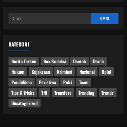
Cari
untuk:
KATEGORI
Berita Terkini
Box Redaksi
Daerah
Derah
Hukum
Kejaksaan
Kriminal
Nasional
Opini
Pendidikan
Peristiwa
Polri
Team
Tips & Tricks
TNI
Transfers
Trending
Trends
Uncategorized