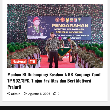
Nasional
TNI
Menhan RI Didampingi Kasdam I/BB Kunjungi Yonif
TP 902/SPG, Tinjau Fasilitas dan Beri Motivasi
Prajurit
admin
Agustus 8, 2026
0