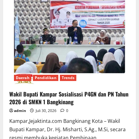
Daerah
Pendidikan
Trends
Wakil Bupati Kampar Sosialisasi P4GN dan PN Tahun
2026 di SMKN 1 Bangkinang
admin
Juli 30, 2026
0
Kampar,Jejaktinta.com Bangkinang Kota – Wakil
Bupati Kampar, Dr. Hj. Misharti, S.Ag., M.Si, secara
resmi membuka kegiatan Pembinaan...