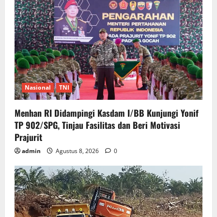
Nasional
TNI
Menhan RI Didampingi Kasdam I/BB Kunjungi Yonif
TP 902/SPG, Tinjau Fasilitas dan Beri Motivasi
Prajurit
admin
Agustus 8, 2026
0