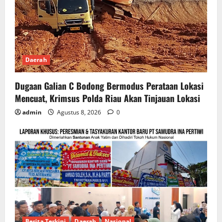
Daerah
Dugaan Galian C Bodong Bermodus Perataan Lokasi
Mencuat, Krimsus Polda Riau Akan Tinjauan Lokasi
admin
Agustus 8, 2026
0
Berita Terkini
Daerah
Nasional