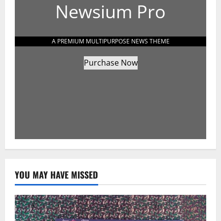
Newsium Pro
A PREMIUM MULTIPURPOSE NEWS THEME
Purchase Now
YOU MAY HAVE MISSED