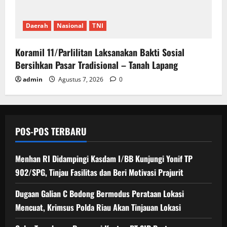
Daerah
Nasional
TNI
Koramil 11/Parlilitan Laksanakan Bakti Sosial
Bersihkan Pasar Tradisional – Tanah Lapang
admin
Agustus 7, 2026
0
POS-POS TERBARU
Menhan RI Didampingi Kasdam I/BB Kunjungi Yonif TP
902/SPG, Tinjau Fasilitas dan Beri Motivasi Prajurit
Dugaan Galian C Bodong Bermodus Perataan Lokasi
Mencuat, Krimsus Polda Riau Akan Tinjauan Lokasi