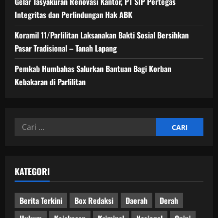
Gelar Tasyakuran Renovasi Kantor, PT SIP Pertegas
Integritas dan Perlindungan Hak ABK
Koramil 11/Parlilitan Laksanakan Bakti Sosial Bersihkan
Pasar Tradisional – Tanah Lapang
Pemkab Humbahas Salurkan Bantuan Bagi Korban
Kebakaran di Parlilitan
Cari
untuk:
KATEGORI
Berita Terkini
Box Redaksi
Daerah
Derah