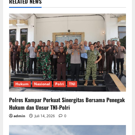
RELATED NEWS
Hukum
Nasional
Polri
TNI
Polres Kampar Perkuat Sinergitas Bersama Penegak
Hukum dan Unsur TNI-Polri
admin
Juli 14, 2026
0