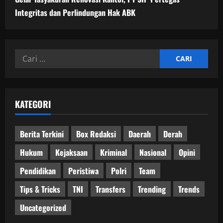
Integritas dan Perlindungan Hak ABK
Cari
untuk:
KATEGORI
Berita Terkini
Box Redaksi
Daerah
Derah
Hukum
Kejaksaan
Kriminal
Nasional
Opini
Pendidikan
Peristiwa
Polri
Team
Tips & Tricks
TNI
Transfers
Trending
Trends
Uncategorized