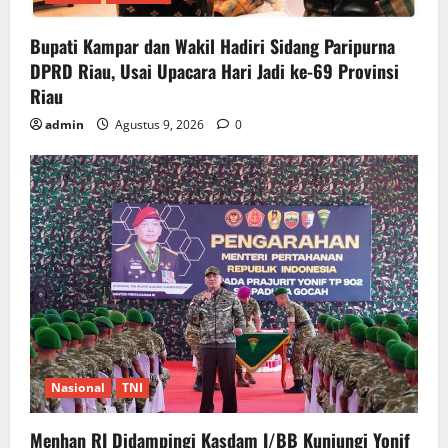
Bupati Kampar dan Wakil Hadiri Sidang Paripurna
DPRD Riau, Usai Upacara Hari Jadi ke-69 Provinsi
Riau
admin
Agustus 9, 2026
0
Nasional
TNI
Menhan RI Didampingi Kasdam I/BB Kunjungi Yonif