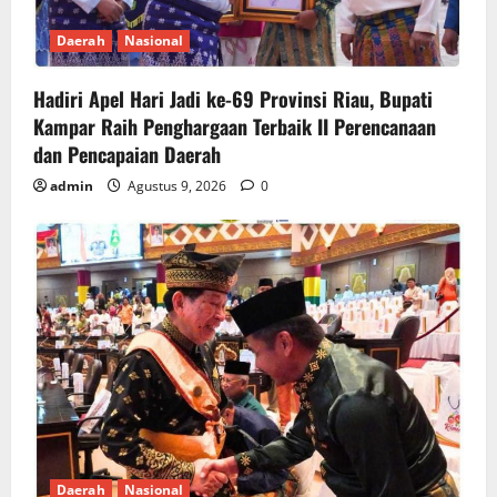
Daerah
Nasional
Hadiri Apel Hari Jadi ke-69 Provinsi Riau, Bupati
Kampar Raih Penghargaan Terbaik II Perencanaan
dan Pencapaian Daerah
admin
Agustus 9, 2026
0
Daerah
Nasional