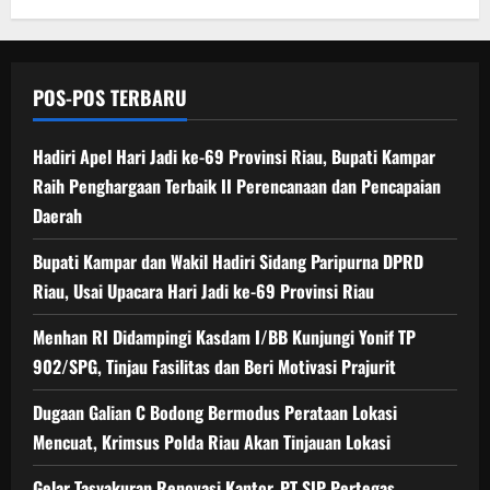
POS-POS TERBARU
Hadiri Apel Hari Jadi ke-69 Provinsi Riau, Bupati Kampar
Raih Penghargaan Terbaik II Perencanaan dan Pencapaian
Daerah
Bupati Kampar dan Wakil Hadiri Sidang Paripurna DPRD
Riau, Usai Upacara Hari Jadi ke-69 Provinsi Riau
Menhan RI Didampingi Kasdam I/BB Kunjungi Yonif TP
902/SPG, Tinjau Fasilitas dan Beri Motivasi Prajurit
Dugaan Galian C Bodong Bermodus Perataan Lokasi
Mencuat, Krimsus Polda Riau Akan Tinjauan Lokasi
Gelar Tasyakuran Renovasi Kantor, PT SIP Pertegas