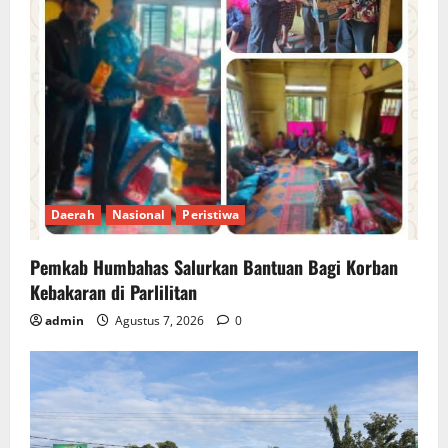
Daerah
Nasional
Peristiwa
Pemkab Humbahas Salurkan Bantuan Bagi Korban
Kebakaran di Parlilitan
admin
Agustus 7, 2026
0