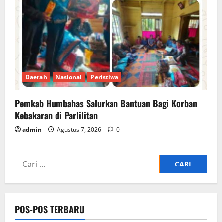
Daerah
Nasional
Peristiwa
Pemkab Humbahas Salurkan Bantuan Bagi Korban
Kebakaran di Parlilitan
admin
Agustus 7, 2026
0
Cari
untuk:
POS-POS TERBARU