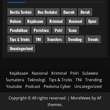
Berita Terkini
Box Redaksi
Daerah
Derah
Hukum
Kejaksaan
Kriminal
Nasional
Opini
Pendidikan
Peristiwa
Polri
Team
Tips & Tricks
TNI
Transfers
Trending
Trends
Uncategorized
Kejaksaan
Nasional
Kriminal
Polri
Sulawesi
Sumatera
Teknologi
Tips & Tricks
TNI
Trending
Youtube
Podcast
Pedoma Cyber
Uncategorized
Copyright © All rights reserved.
|
MoreNews
by AF
themes.