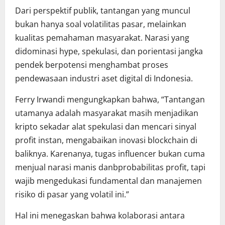
Dari perspektif publik, tantangan yang muncul
bukan hanya soal volatilitas pasar, melainkan
kualitas pemahaman masyarakat. Narasi yang
didominasi hype, spekulasi, dan porientasi jangka
pendek berpotensi menghambat proses
pendewasaan industri aset digital di Indonesia.
Ferry Irwandi mengungkapkan bahwa, “Tantangan
utamanya adalah masyarakat masih menjadikan
kripto sekadar alat spekulasi dan mencari sinyal
profit instan, mengabaikan inovasi blockchain di
baliknya. Karenanya, tugas influencer bukan cuma
menjual narasi manis danbprobabilitas profit, tapi
wajib mengedukasi fundamental dan manajemen
risiko di pasar yang volatil ini.”
Hal ini menegaskan bahwa kolaborasi antara