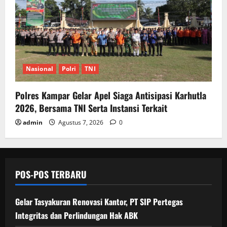
Nasional
Polri
TNI
Polres Kampar Gelar Apel Siaga Antisipasi Karhutla
2026, Bersama TNI Serta Instansi Terkait
admin
Agustus 7, 2026
0
POS-POS TERBARU
Gelar Tasyakuran Renovasi Kantor, PT SIP Pertegas
Integritas dan Perlindungan Hak ABK