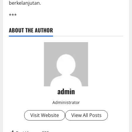
berkelanjutan.
***
ABOUT THE AUTHOR
admin
Administrator
Visit Website
View All Posts