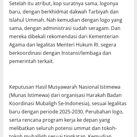
Setelah itu atribut, kop suratnya sama, logonya
baru, dengan berkhidmat dakwah Tarbiyah dan
Islahul Ummah. Nah kemudian dengan logo yang
sama, dengan administrasi sudah seragam. Dan
mereka dibekali rekomendasi dari Kementerian
Agama dan legalitas Menteri Hukum RI. segera
berkoordinasi dengan lnstansi/lembaga dan
pemerintah terkait.
Keputusan Hasil Musyawarah Nasional Istimewa
(Munas Istimewa) dari organisasi Harakah Badan
Koordinasi Mubaligh Se-Indonesia), sesuai legalitas
baru dengan periode 2025-2030. Perubahan logo,
serta rencana program kerja ke depan yang
melibatkan seluruh potensi ummat dan tokoh-
tokoh muballigh sesuai tingkatan. Kemudian