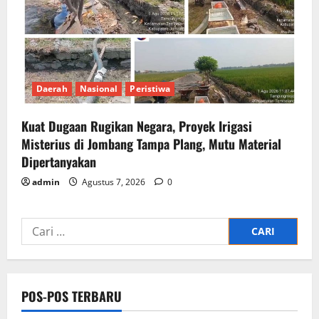
Daerah
Nasional
Peristiwa
Kuat Dugaan Rugikan Negara, ​Proyek Irigasi
Misterius di Jombang Tampa Plang, Mutu Material
Dipertanyakan
admin
Agustus 7, 2026
0
Cari
untuk:
POS-POS TERBARU