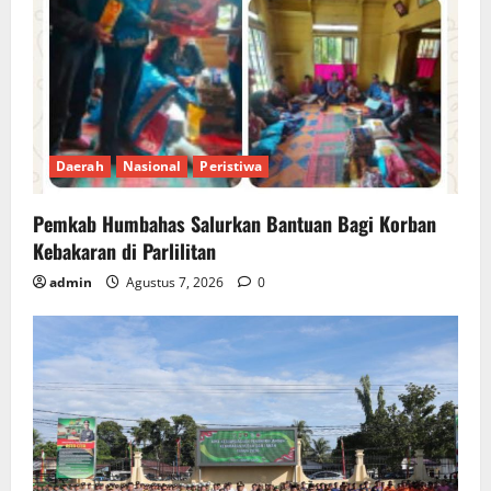
Daerah
Nasional
Peristiwa
Pemkab Humbahas Salurkan Bantuan Bagi Korban
Kebakaran di Parlilitan
admin
Agustus 7, 2026
0