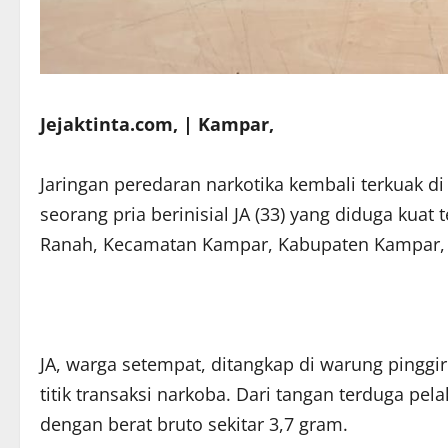
Jejaktinta.com, | Kampar,
Jaringan peredaran narkotika kembali terkuak d
seorang pria berinisial JA (33) yang diduga kuat
Ranah, Kecamatan Kampar, Kabupaten Kampar, S
JA, warga setempat, ditangkap di warung pinggir 
titik transaksi narkoba. Dari tangan terduga pe
dengan berat bruto sekitar 3,7 gram.