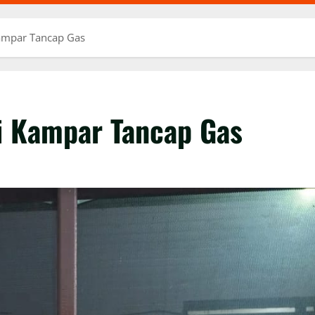
Kampar Tancap Gas
i Kampar Tancap Gas