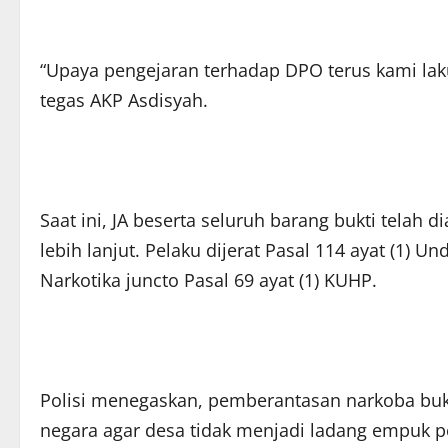
“Upaya pengejaran terhadap DPO terus kami lak
tegas AKP Asdisyah.
Saat ini, JA beserta seluruh barang bukti telah
lebih lanjut. Pelaku dijerat Pasal 114 ayat (1)
Narkotika juncto Pasal 69 ayat (1) KUHP.
Polisi menegaskan, pemberantasan narkoba buk
negara agar desa tidak menjadi ladang empuk pe