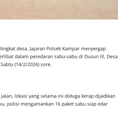
i tingkat desa. Jajaran Polsek Kampar menyergap
 terlibat dalam peredaran sabu-sabu di Dusun III, Desa
abtu (14/2/2026) sore.
jalan, lokasi yang selama ini diduga kerap dijadikan
laku, polisi mengamankan 16 paket sabu siap edar