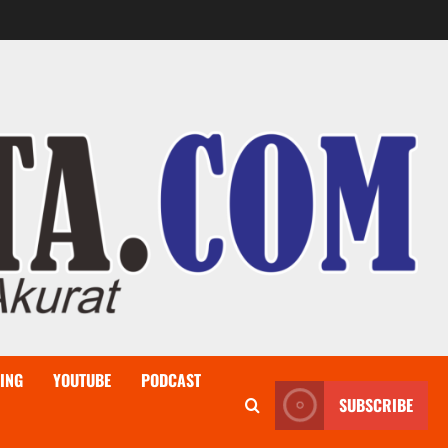
ING
YOUTUBE
PODCAST
SUBSCRIBE