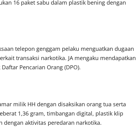
ukan 16 paket sabu dalam plastik bening dengan
meriksaan telepon genggam pelaku menguatkan dugaan
terkait transaksi narkotika. JA mengaku mendapatkan
 Daftar Pencarian Orang (DPO).
mar milik HH dengan disaksikan orang tua serta
berat 1,36 gram, timbangan digital, plastik klip
n dengan aktivitas peredaran narkotika.