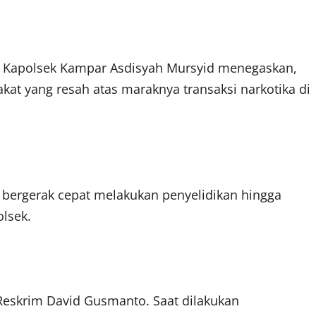
 Kapolsek Kampar Asdisyah Mursyid menegaskan,
kat yang resah atas maraknya transaksi narkotika di
 bergerak cepat melakukan penyelidikan hingga
olsek.
Reskrim David Gusmanto. Saat dilakukan