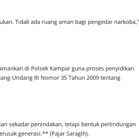
ukan. Tidak ada ruang aman bagi pengedar narkoba,”
 diamankan di Polsek Kampar guna proses penyidikan
 Undang-Undang RI Nomor 35 Tahun 2009 tentang
an sekadar penindakan, tetapi bentuk perlindungan
rusak generasi.** (Pajar Saragih).