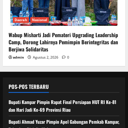
Daerah
Nasional
Wabup Misharti Jadi Pemateri Upgrading Leadership
Camp, Dorong Lahirnya Pemimpin Berintegritas dan
Berjiwa Solidaritas
admin
Agustus 2, 2026
0
POS-POS TERBARU
Bupati Kampar Pimpin Rapat Final Persiapan HUT RI Ke-81
dan Hari Jadi Ke-69 Provinsi Riau
Bupati Ahmad Yuzar Pimpin Apel Gabungan Pemkab Kampar,