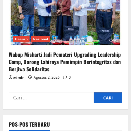
Daerah
Nasional
Wabup Misharti Jadi Pemateri Upgrading Leadership
Camp, Dorong Lahirnya Pemimpin Berintegritas dan
Berjiwa Solidaritas
admin
Agustus 2, 2026
0
Cari
untuk:
POS-POS TERBARU