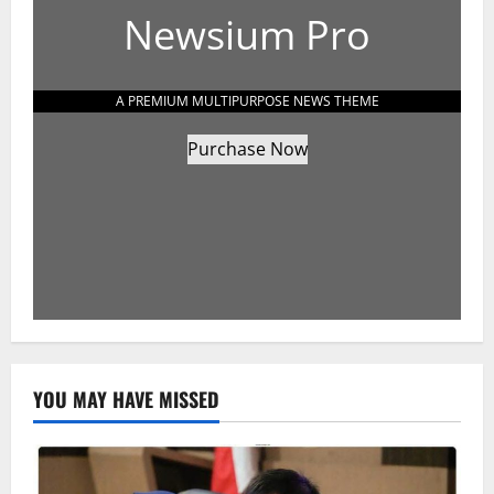
Newsium Pro
A PREMIUM MULTIPURPOSE NEWS THEME
Purchase Now
YOU MAY HAVE MISSED