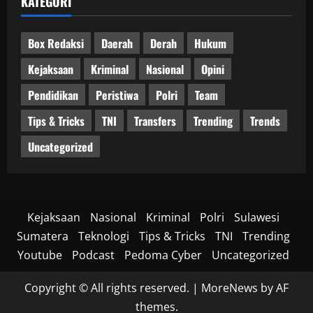
KATEGORI
Box Redaksi
Daerah
Derah
Hukum
Kejaksaan
Kriminal
Nasional
Opini
Pendidikan
Peristiwa
Polri
Team
Tips & Tricks
TNI
Transfers
Trending
Trends
Uncategorized
Kejaksaan
Nasional
Kriminal
Polri
Sulawesi
Sumatera
Teknologi
Tips & Tricks
TNI
Trending
Youtube
Podcast
Pedoma Cyber
Uncategorized
Copyright © All rights reserved.
|
MoreNews
by AF
themes.