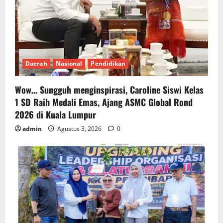
Daerah
Nasional
Pendidikan
Wow… Sungguh menginspirasi, Caroline Siswi Kelas
1 SD Raih Medali Emas, Ajang ASMC Global Rond
2026 di Kuala Lumpur
admin
Agustus 3, 2026
0