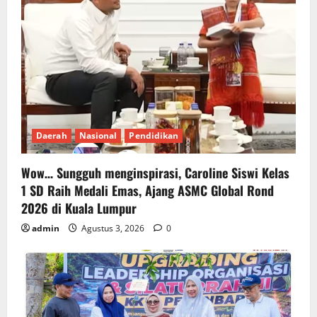
Daerah
Nasional
Pendidikan
Wow… Sungguh menginspirasi, Caroline Siswi Kelas
1 SD Raih Medali Emas, Ajang ASMC Global Rond
2026 di Kuala Lumpur
admin
Agustus 3, 2026
0