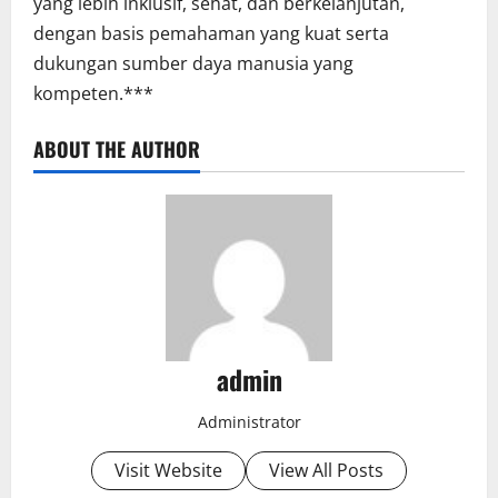
yang lebih inklusif, sehat, dan berkelanjutan,
dengan basis pemahaman yang kuat serta
dukungan sumber daya manusia yang
kompeten.***
ABOUT THE AUTHOR
admin
Administrator
Visit Website
View All Posts