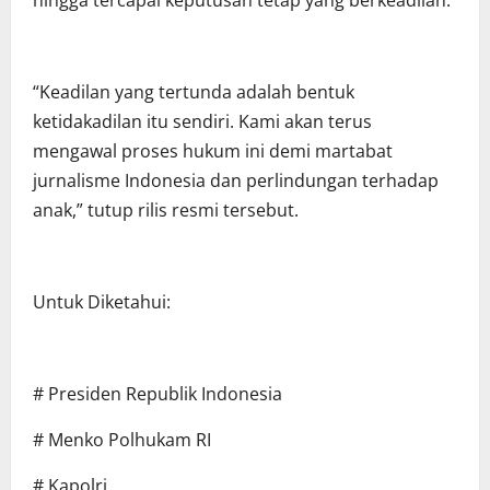
hingga tercapai keputusan tetap yang berkeadilan.
“Keadilan yang tertunda adalah bentuk
ketidakadilan itu sendiri. Kami akan terus
mengawal proses hukum ini demi martabat
jurnalisme Indonesia dan perlindungan terhadap
anak,” tutup rilis resmi tersebut.
Untuk Diketahui:
# Presiden Republik Indonesia
# Menko Polhukam RI
# Kapolri