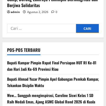
Berjiwa Solidaritas
admin
Agustus 2, 2026
0
Cari
untuk:
POS-POS TERBARU
Bupati Kampar Pimpin Rapat Final Persiapan HUT RI Ke-81
dan Hari Jadi Ke-69 Provinsi Riau
Bupati Ahmad Yuzar Pimpin Apel Gabungan Pemkab Kampar,
Tekankan Disiplin Waktu
Wow… Sungguh menginspirasi, Caroline Siswi Kelas 1 SD
Raih Medali Emas, Ajang ASMC Global Rond 2026 di Kuala