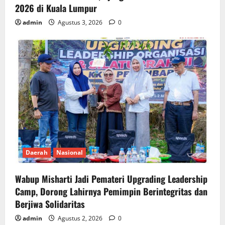
2026 di Kuala Lumpur
admin
Agustus 3, 2026
0
Daerah
Nasional
Wabup Misharti Jadi Pemateri Upgrading Leadership
Camp, Dorong Lahirnya Pemimpin Berintegritas dan
Berjiwa Solidaritas
admin
Agustus 2, 2026
0