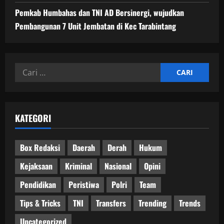
Pemkab Humbahas dan TNI AD Bersinergi, wujudkan
Pembangunan 7 Unit Jembatan di Kec Tarabintang
Cari
untuk:
KATEGORI
Box Redaksi
Daerah
Derah
Hukum
Kejaksaan
Kriminal
Nasional
Opini
Pendidikan
Peristiwa
Polri
Team
Tips & Tricks
TNI
Transfers
Trending
Trends
Uncategorized