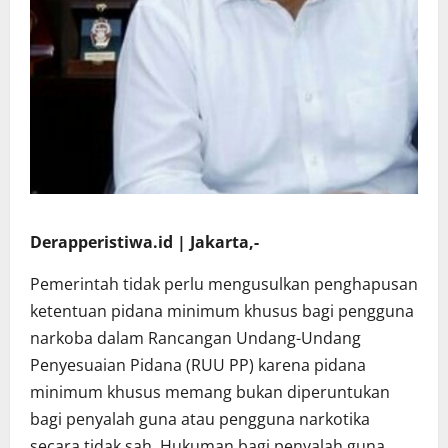
Derapperistiwa.id | Jakarta,-
Pemerintah tidak perlu mengusulkan penghapusan
ketentuan pidana minimum khusus bagi pengguna
narkoba dalam Rancangan Undang-Undang
Penyesuaian Pidana (RUU PP) karena pidana
minimum khusus memang bukan diperuntukan
bagi penyalah guna atau pengguna narkotika
secara tidak sah. Hukuman bagi penyalah guna