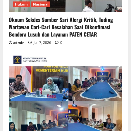
Hukum
Nasional
Oknum Sekdes Sumber Sari Alergi Kritik, Tuding
Wartawan Cari-Cari Kesalahan Saat Dikonfimasi
Bendera Lusuh dan Layanan PATEN CETAR
admin
Juli 7, 2026
0