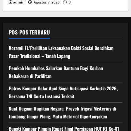
admin
Agustus 7, 2026
0
POS-POS TERBARU
Koramil 11/Parlilitan Laksanakan Bakti Sosial Bersihkan
Pasar Tradisional – Tanah Lapang
Pemkab Humbahas Salurkan Bantuan Bagi Korban
Kebakaran di Parlilitan
Polres Kampar Gelar Apel Siaga Antisipasi Karhutla 2026,
Bersama TNI Serta Instansi Terkait
Kuat Dugaan Rugikan Negara, ​Proyek Irigasi Misterius di
Jombang Tampa Plang, Mutu Material Dipertanyakan
Bupati Kampar Pimpin Rapat Final Persiapan HUT RI Ke-81