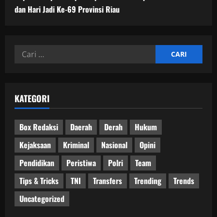
dan Hari Jadi Ke-69 Provinsi Riau
Cari
untuk:
KATEGORI
Box Redaksi
Daerah
Derah
Hukum
Kejaksaan
Kriminal
Nasional
Opini
Pendidikan
Peristiwa
Polri
Team
Tips & Tricks
TNI
Transfers
Trending
Trends
Uncategorized