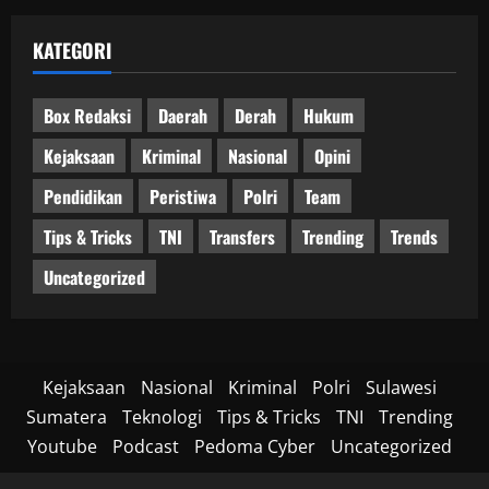
KATEGORI
Box Redaksi
Daerah
Derah
Hukum
Kejaksaan
Kriminal
Nasional
Opini
Pendidikan
Peristiwa
Polri
Team
Tips & Tricks
TNI
Transfers
Trending
Trends
Uncategorized
Kejaksaan
Nasional
Kriminal
Polri
Sulawesi
Sumatera
Teknologi
Tips & Tricks
TNI
Trending
Youtube
Podcast
Pedoma Cyber
Uncategorized