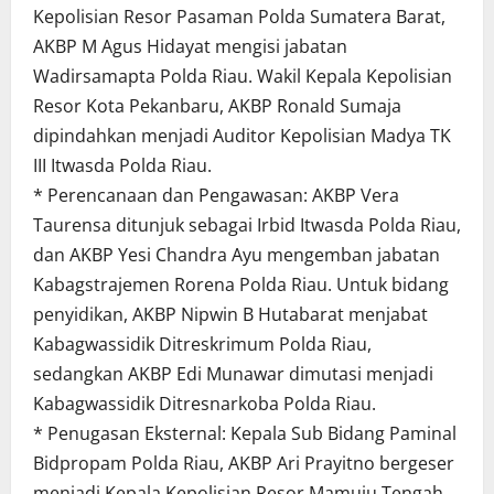
Kepolisian Resor Pasaman Polda Sumatera Barat,
AKBP M Agus Hidayat mengisi jabatan
Wadirsamapta Polda Riau. Wakil Kepala Kepolisian
Resor Kota Pekanbaru, AKBP Ronald Sumaja
dipindahkan menjadi Auditor Kepolisian Madya TK
III Itwasda Polda Riau.
* Perencanaan dan Pengawasan: AKBP Vera
Taurensa ditunjuk sebagai Irbid Itwasda Polda Riau,
dan AKBP Yesi Chandra Ayu mengemban jabatan
Kabagstrajemen Rorena Polda Riau. Untuk bidang
penyidikan, AKBP Nipwin B Hutabarat menjabat
Kabagwassidik Ditreskrimum Polda Riau,
sedangkan AKBP Edi Munawar dimutasi menjadi
Kabagwassidik Ditresnarkoba Polda Riau.
* Penugasan Eksternal: Kepala Sub Bidang Paminal
Bidpropam Polda Riau, AKBP Ari Prayitno bergeser
menjadi Kepala Kepolisian Resor Mamuju Tengah