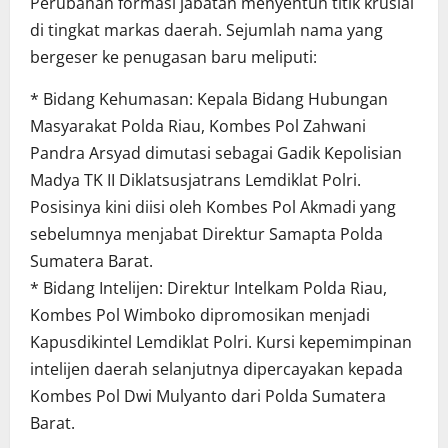
Perubahan formasi jabatan menyentuh titik krusial
di tingkat markas daerah. Sejumlah nama yang
bergeser ke penugasan baru meliputi:
* Bidang Kehumasan: Kepala Bidang Hubungan
Masyarakat Polda Riau, Kombes Pol Zahwani
Pandra Arsyad dimutasi sebagai Gadik Kepolisian
Madya TK II Diklatsusjatrans Lemdiklat Polri.
Posisinya kini diisi oleh Kombes Pol Akmadi yang
sebelumnya menjabat Direktur Samapta Polda
Sumatera Barat.
* Bidang Intelijen: Direktur Intelkam Polda Riau,
Kombes Pol Wimboko dipromosikan menjadi
Kapusdikintel Lemdiklat Polri. Kursi kepemimpinan
intelijen daerah selanjutnya dipercayakan kepada
Kombes Pol Dwi Mulyanto dari Polda Sumatera
Barat.