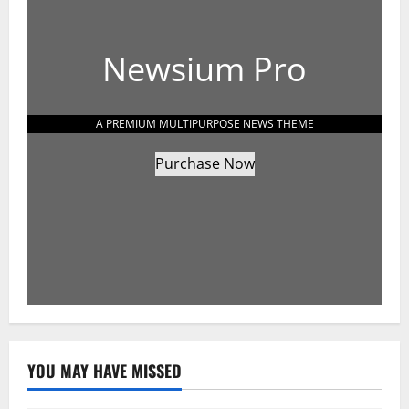
Newsium Pro
A PREMIUM MULTIPURPOSE NEWS THEME
Purchase Now
YOU MAY HAVE MISSED