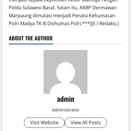
Polda Sulawesi Barat. Selain itu, AKBP Dermawan
Marpaung dimutasi menjadi Penata Kehumasan
Polri Madya TK III Divhumas Polri.***(JS / Redaksi.)
ABOUT THE AUTHOR
admin
Administrator
Visit Website
View All Posts