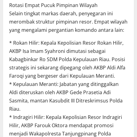
Rotasi Empat Pucuk Pimpinan Wilayah
Selain tingkat markas daerah, penyegaran ini
merombak struktur pimpinan resor. Empat wilayah
yang mengalami pergantian komando antara lain:
* Rokan Hilir: Kepala Kepolisian Resor Rokan Hilir,
AKBP Isa Imam Syahroni dimutasi sebagai
Kabagbinkar Ro SDM Polda Kepulauan Riau. Posisi
strategis ini sekarang dipegang oleh AKBP Aldi Alfa
Faroqi yang bergeser dari Kepulauan Meranti.
* Kepulauan Meranti: Jabatan yang ditinggalkan
Aldi diteruskan oleh AKBP Gede Prasetia Adi
Sasmita, mantan Kasubdit III Ditreskrimsus Polda
Riau.
* Indragiri Hilir: Kepala Kepolisian Resor Indragiri
Hilir, AKBP Farouk Oktora mendapat promosi
menjadi Wakapolresta Tanjungpinang Polda