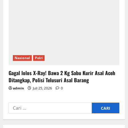
Nasional
Polri
Gagal lolos X-Ray! Bawa 2 Kg Sabu Kurir Asal Aceh
Ditangkap, Polisi Telusuri Asal Barang
admin
Juli 25, 2026
0
Cari
untuk: