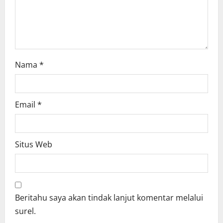
n
Nama
*
Email
*
Situs Web
Beritahu saya akan tindak lanjut komentar melalui
surel.