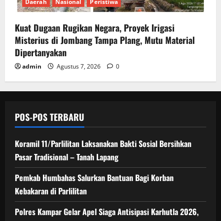
Daerah
Nasional
Peristiwa
Kuat Dugaan Rugikan Negara, ​Proyek Irigasi
Misterius di Jombang Tampa Plang, Mutu Material
Dipertanyakan
admin
Agustus 7, 2026
0
POS-POS TERBARU
Koramil 11/Parlilitan Laksanakan Bakti Sosial Bersihkan
Pasar Tradisional – Tanah Lapang
Pemkab Humbahas Salurkan Bantuan Bagi Korban
Kebakaran di Parlilitan
Polres Kampar Gelar Apel Siaga Antisipasi Karhutla 2026,