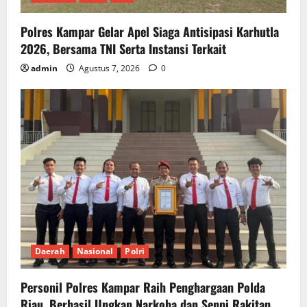
Polres Kampar Gelar Apel Siaga Antisipasi Karhutla
2026, Bersama TNI Serta Instansi Terkait
admin
Agustus 7, 2026
0
Daerah
Nasional
Polri
Personil Polres Kampar Raih Penghargaan Polda
Riau, Berhasil Ungkap Narkoba dan Senpi Rakitan