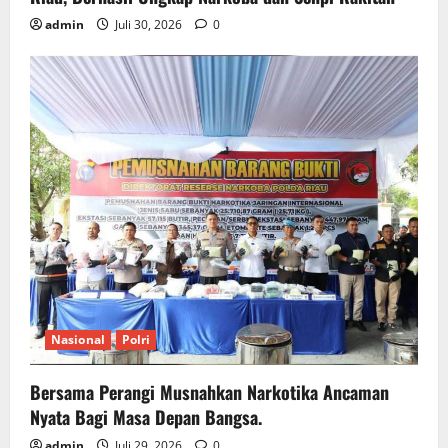
admin
Juli 30, 2026
0
Nasional
Polri
Bersama Perangi Musnahkan Narkotika Ancaman
Nyata Bagi Masa Depan Bangsa.
admin
Juli 29, 2026
0