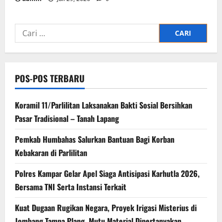
Cari
untuk:
POS-POS TERBARU
Koramil 11/Parlilitan Laksanakan Bakti Sosial Bersihkan
Pasar Tradisional – Tanah Lapang
Pemkab Humbahas Salurkan Bantuan Bagi Korban
Kebakaran di Parlilitan
Polres Kampar Gelar Apel Siaga Antisipasi Karhutla 2026,
Bersama TNI Serta Instansi Terkait
Kuat Dugaan Rugikan Negara, ​Proyek Irigasi Misterius di
Jombang Tampa Plang, Mutu Material Dipertanyakan