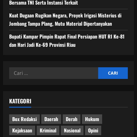
Bersama TNI Serta Instansi Terkait
Kuat Dugaan Rugikan Negara, ​Proyek Irigasi Misterius di
Jombang Tampa Plang, Mutu Material Dipertanyakan
Bupati Kampar Pimpin Rapat Final Persiapan HUT RI Ke-81
dan Hari Jadi Ke-69 Provinsi Riau
Cari
untuk:
KATEGORI
Box Redaksi
Daerah
Derah
Hukum
Kejaksaan
Kriminal
Nasional
Opini