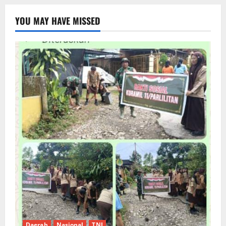
YOU MAY HAVE MISSED
Daerah
Nasional
TNI