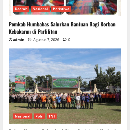
Daerah
Nasional
Peristiwa
Pemkab Humbahas Salurkan Bantuan Bagi Korban
Kebakaran di Parlilitan
admin
Agustus 7, 2026
0
Nasional
Polri
TNI