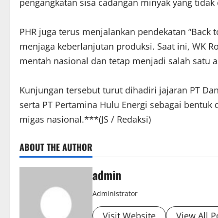
pengangkatan sisa cadangan minyak yang tidak 
PHR juga terus menjalankan pendekatan “Back t
menjaga keberlanjutan produksi. Saat ini, WK 
mentah nasional dan tetap menjadi salah satu as
Kunjungan tersebut turut dihadiri jajaran PT 
serta PT Pertamina Hulu Energi sebagai bentuk
migas nasional.***(JS / Redaksi)
ABOUT THE AUTHOR
admin
Administrator
Visit Website
View All P