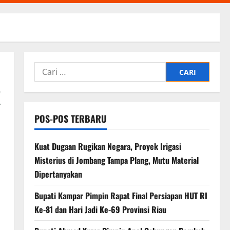
Cari
untuk:
R
POS-POS TERBARU
Kuat Dugaan Rugikan Negara, ​Proyek Irigasi
Misterius di Jombang Tampa Plang, Mutu Material
Dipertanyakan
Bupati Kampar Pimpin Rapat Final Persiapan HUT RI
Ke-81 dan Hari Jadi Ke-69 Provinsi Riau