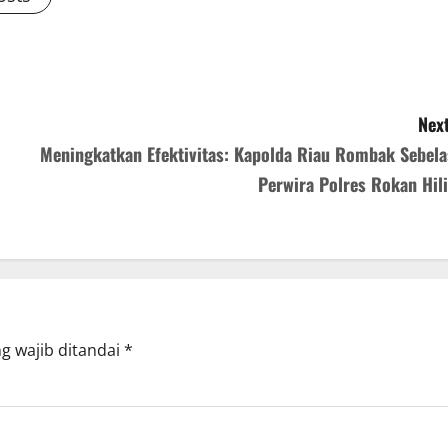
Next
Meningkatkan Efektivitas: Kapolda Riau Rombak Sebela
Perwira Polres Rokan Hili
g wajib ditandai
*