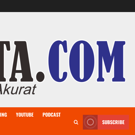
ING
YOUTUBE
PODCAST
SUBSCRIBE