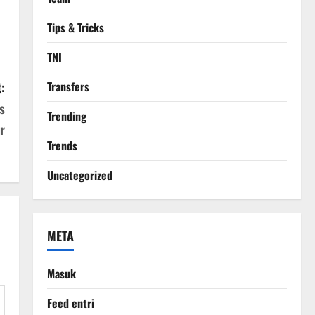
Tips & Tricks
TNI
:
Transfers
s
Trending
r
Trends
Uncategorized
META
Masuk
Feed entri