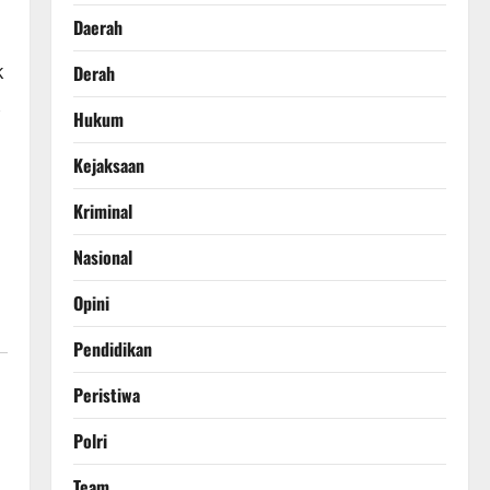
Daerah
k
Derah
Hukum
Kejaksaan
Kriminal
Nasional
Opini
Pendidikan
Peristiwa
Polri
Team