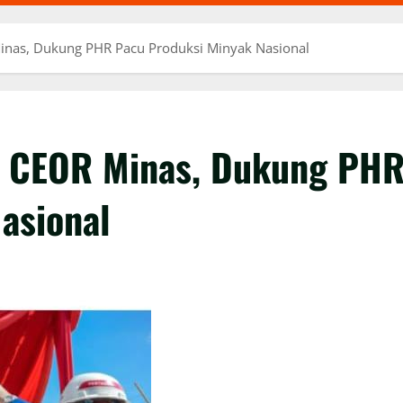
Minas, Dukung PHR Pacu Produksi Minyak Nasional
au CEOR Minas, Dukung PH
asional