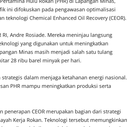
T Pertamina Hulu Rokan (PHR) di Lapangan Minas,
ifik ini difokuskan pada pengawasan optimalisasi
n teknologi Chemical Enhanced Oil Recovery (CEOR).
 RI, Andre Rosiade. Mereka meninjau langsung
), teknologi yang digunakan untuk meningkatkan
Lapangan Minas masih menjadi salah satu tulang
tar 28 ribu barel minyak per hari.
strategis dalam menjaga ketahanan energi nasional.
 insan PHR mampu meningkatkan produksi serta
n penerapan CEOR merupakan bagian dari strategi
ayah Kerja Rokan. Teknologi tersebut memungkinka