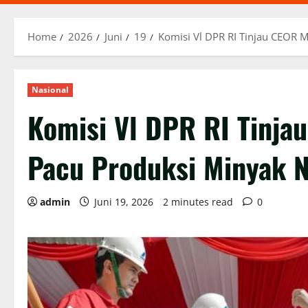
Home
2026
Juni
19
Komisi Vl DPR RI Tinjau CEOR 
Nasional
Komisi Vl DPR RI Tinj
Pacu Produksi Minyak N
admin
Juni 19, 2026
2 minutes read
0