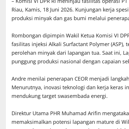
– Komisi VI DPR RI meninjau fasilitas operasi P
Riau, Kamis, 18 Juni 2026. Kunjungan kerja spes
produksi minyak dan gas bumi melalui penerapa
Rombongan dipimpin Wakil Ketua Komisi VI DPR
fasilitas injeksi Alkali Surfactant Polymer (ASP
perolehan minyak dari lapangan tua. Saat ini, 
punggung produksi nasional dengan capaian seki
Andre menilai penerapan CEOR menjadi langkah 
Menurutnya, inovasi teknologi dan kerja keras
mendukung target swasembada energi.
Direktur Utama PHR Muhamad Arifin mengataka
memaksimalkan potensi lapangan mature di Wil