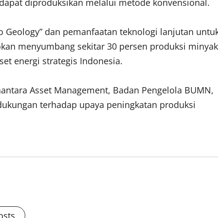
dapat diproduksikan melalui metode konvensional.
o Geology” dan pemanfaatan teknologi lanjutan untu
Rokan menyumbang sekitar 30 persen produksi minyak
et energi strategis Indonesia.
Danantara Asset Management, Badan Pengelola BUMN,
 dukungan terhadap upaya peningkatan produksi
osts