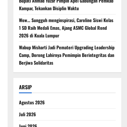
Bupati Ahmad Yuzar Pimpin Apel Gabungan Pemkab
Kampar, Tekankan Disiplin Waktu
Wow… Sungguh menginspirasi, Caroline Siswi Kelas
1 SD Raih Medali Emas, Ajang ASMC Global Rond
2026 di Kuala Lumpur
Wabup Misharti Jadi Pemateri Upgrading Leadership
Camp, Dorong Lahirnya Pemimpin Berintegritas dan
Berjiwa Solidaritas
ARSIP
Agustus 2026
Juli 2026
Juni 2026