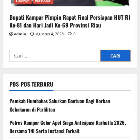
Daerah
Nasional
Bupati Kampar Pimpin Rapat Final Persiapan HUT RI
Ke-81 dan Hari Jadi Ke-69 Provinsi Riau
admin
Agustus 4, 2026
0
Cari
untuk:
POS-POS TERBARU
Pemkab Humbahas Salurkan Bantuan Bagi Korban
Kebakaran di Parlilitan
Polres Kampar Gelar Apel Siaga Antisipasi Karhutla 2026,
Bersama TNI Serta Instansi Terkait