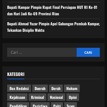
Bupati Kampar Pimpin Rapat Final Persiapan HUT RI Ke-81
dan Hari Jadi Ke-69 Provinsi Riau
Bupati Ahmad Yuzar Pimpin Apel Gabungan Pemkab Kampar,
Tekankan Disiplin Waktu
Cari
untuk:
KATEGORI
Box Redaksi
Daerah
Derah
Hukum
Kejaksaan
Kriminal
Nasional
Opini
Pendidikan
Peristiwa
Polri
Team