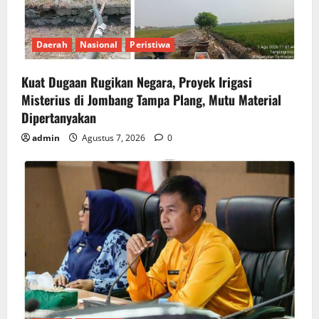
Daerah
Nasional
Peristiwa
Kuat Dugaan Rugikan Negara, ​Proyek Irigasi
Misterius di Jombang Tampa Plang, Mutu Material
Dipertanyakan
admin
Agustus 7, 2026
0