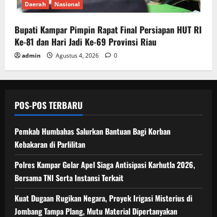
Daerah
Nasional
Bupati Kampar Pimpin Rapat Final Persiapan HUT RI
Ke-81 dan Hari Jadi Ke-69 Provinsi Riau
admin
Agustus 4, 2026
0
POS-POS TERBARU
Pemkab Humbahas Salurkan Bantuan Bagi Korban
Kebakaran di Parlilitan
Polres Kampar Gelar Apel Siaga Antisipasi Karhutla 2026,
Bersama TNI Serta Instansi Terkait
Kuat Dugaan Rugikan Negara, ​Proyek Irigasi Misterius di
Jombang Tampa Plang, Mutu Material Dipertanyakan