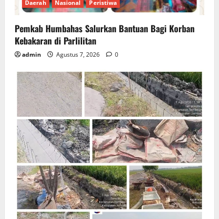
Daerah
Nasional
Peristiwa
Pemkab Humbahas Salurkan Bantuan Bagi Korban
Kebakaran di Parlilitan
admin
Agustus 7, 2026
0