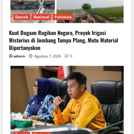
Daerah
Nasional
Peristiwa
Kuat Dugaan Rugikan Negara, ​Proyek Irigasi
Misterius di Jombang Tampa Plang, Mutu Material
Dipertanyakan
admin
Agustus 7, 2026
0