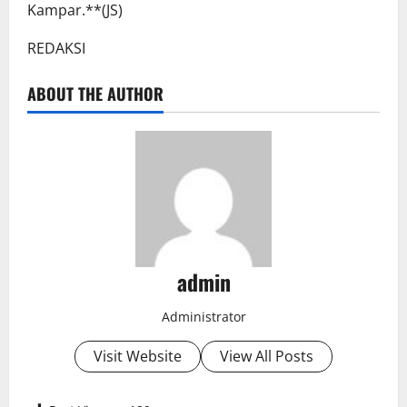
Kampar.**(JS)
REDAKSI
ABOUT THE AUTHOR
admin
Administrator
Visit Website
View All Posts