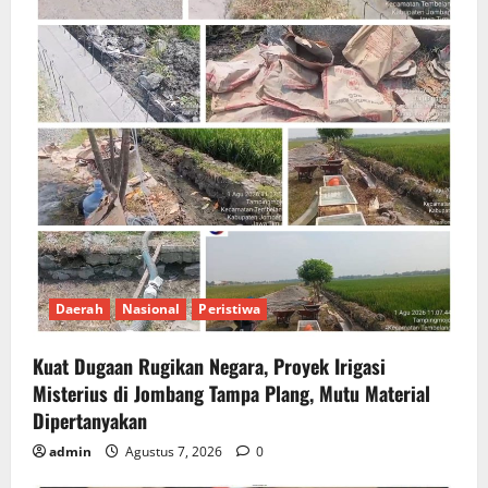
Daerah
Nasional
Peristiwa
Kuat Dugaan Rugikan Negara, ​Proyek Irigasi
Misterius di Jombang Tampa Plang, Mutu Material
Dipertanyakan
admin
Agustus 7, 2026
0