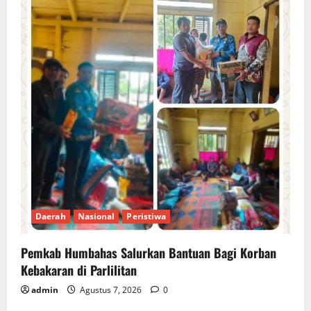
Daerah
Nasional
Peristiwa
Pemkab Humbahas Salurkan Bantuan Bagi Korban
Kebakaran di Parlilitan
admin
Agustus 7, 2026
0