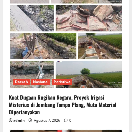
Daerah
Nasional
Peristiwa
Kuat Dugaan Rugikan Negara, ​Proyek Irigasi
Misterius di Jombang Tampa Plang, Mutu Material
Dipertanyakan
admin
Agustus 7, 2026
0