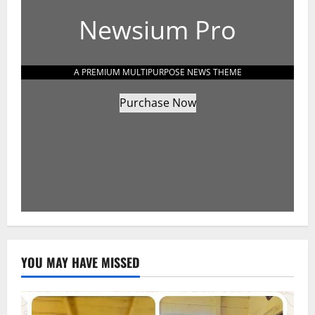
Newsium Pro
A PREMIUM MULTIPURPOSE NEWS THEME
Purchase Now
YOU MAY HAVE MISSED