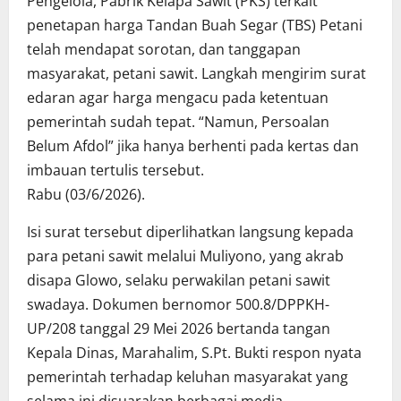
Pengelola, Pabrik Kelapa Sawit (PKS) terkait
penetapan harga Tandan Buah Segar (TBS) Petani
telah mendapat sorotan, dan tanggapan
masyarakat, petani sawit. Langkah mengirim surat
edaran agar harga mengacu pada ketentuan
pemerintah sudah tepat. “Namun, Persoalan
Belum Afdol” jika hanya berhenti pada kertas dan
imbauan tertulis tersebut.
Rabu (03/6/2026).
Isi surat tersebut diperlihatkan langsung kepada
para petani sawit melalui Muliyono, yang akrab
disapa Glowo, selaku perwakilan petani sawit
swadaya. Dokumen bernomor 500.8/DPPKH-
UP/208 tanggal 29 Mei 2026 bertanda tangan
Kepala Dinas, Marahalim, S.Pt. Bukti respon nyata
pemerintah terhadap keluhan masyarakat yang
selama ini disuarakan berbagai media.