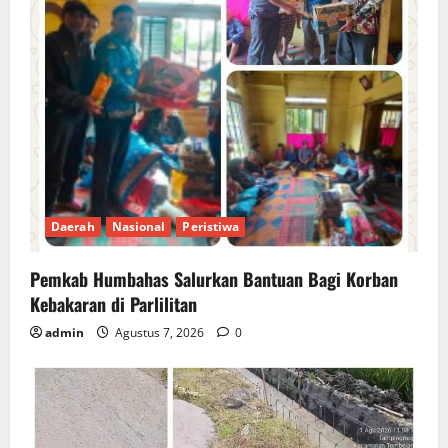
Daerah
Nasional
Peristiwa
Pemkab Humbahas Salurkan Bantuan Bagi Korban
Kebakaran di Parlilitan
admin
Agustus 7, 2026
0