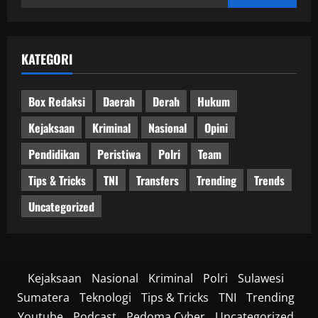
untuk:
KATEGORI
Box Redaksi
Daerah
Derah
Hukum
Kejaksaan
Kriminal
Nasional
Opini
Pendidikan
Peristiwa
Polri
Team
Tips & Tricks
TNI
Transfers
Trending
Trends
Uncategorized
Kejaksaan
Nasional
Kriminal
Polri
Sulawesi
Sumatera
Teknologi
Tips & Tricks
TNI
Trending
Youtube
Podcast
Pedoma Cyber
Uncategorized