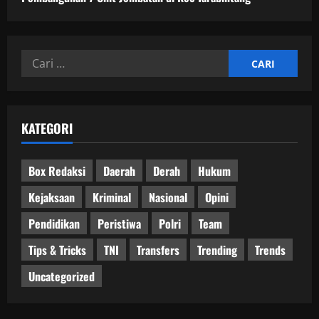
Cari
untuk:
KATEGORI
Box Redaksi
Daerah
Derah
Hukum
Kejaksaan
Kriminal
Nasional
Opini
Pendidikan
Peristiwa
Polri
Team
Tips & Tricks
TNI
Transfers
Trending
Trends
Uncategorized