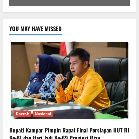
YOU MAY HAVE MISSED
Daerah
Nasional
Bupati Kampar Pimpin Rapat Final Persiapan HUT RI
Ke-81 dan Hari Jadi Ke-69 Provinsi Riau