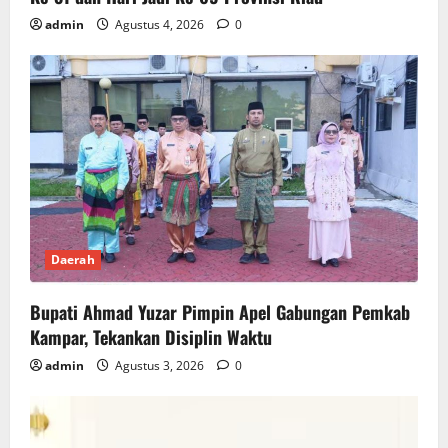
admin
Agustus 4, 2026
0
Daerah
Bupati Ahmad Yuzar Pimpin Apel Gabungan Pemkab
Kampar, Tekankan Disiplin Waktu
admin
Agustus 3, 2026
0