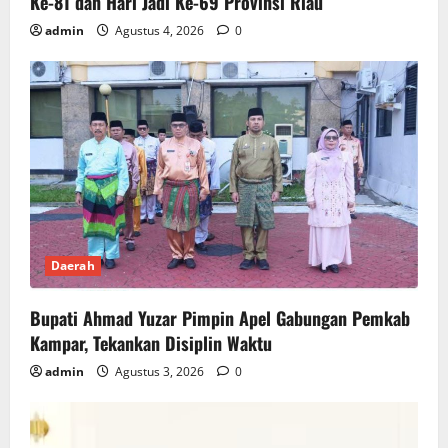
Ke-81 dan Hari Jadi Ke-69 Provinsi Riau
admin
Agustus 4, 2026
0
Daerah
Bupati Ahmad Yuzar Pimpin Apel Gabungan Pemkab
Kampar, Tekankan Disiplin Waktu
admin
Agustus 3, 2026
0