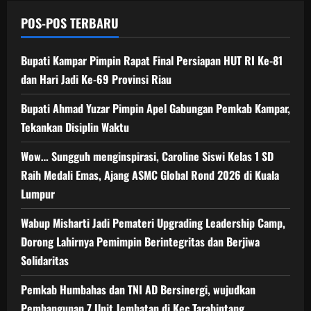
POS-POS TERBARU
Bupati Kampar Pimpin Rapat Final Persiapan HUT RI Ke-81
dan Hari Jadi Ke-69 Provinsi Riau
Bupati Ahmad Yuzar Pimpin Apel Gabungan Pemkab Kampar,
Tekankan Disiplin Waktu
Wow… Sungguh menginspirasi, Caroline Siswi Kelas 1 SD
Raih Medali Emas, Ajang ASMC Global Rond 2026 di Kuala
Lumpur
Wabup Misharti Jadi Pemateri Upgrading Leadership Camp,
Dorong Lahirnya Pemimpin Berintegritas dan Berjiwa
Solidaritas
Pemkab Humbahas dan TNI AD Bersinergi, wujudkan
Pembangunan 7 Unit Jembatan di Kec Tarabintang