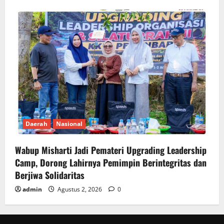
Daerah
Nasional
Wabup Misharti Jadi Pemateri Upgrading Leadership
Camp, Dorong Lahirnya Pemimpin Berintegritas dan
Berjiwa Solidaritas
admin
Agustus 2, 2026
0