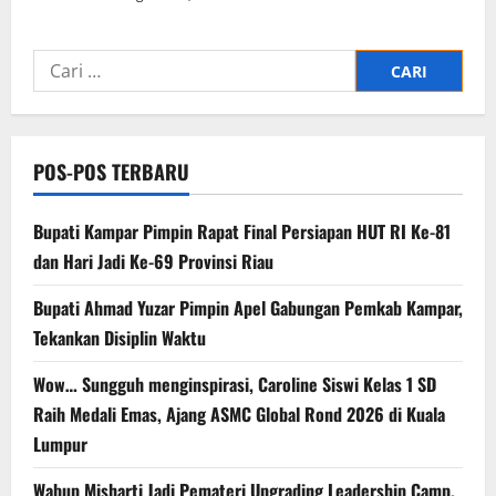
Cari
untuk:
POS-POS TERBARU
Bupati Kampar Pimpin Rapat Final Persiapan HUT RI Ke-81
dan Hari Jadi Ke-69 Provinsi Riau
Bupati Ahmad Yuzar Pimpin Apel Gabungan Pemkab Kampar,
Tekankan Disiplin Waktu
Wow… Sungguh menginspirasi, Caroline Siswi Kelas 1 SD
Raih Medali Emas, Ajang ASMC Global Rond 2026 di Kuala
Lumpur
Wabup Misharti Jadi Pemateri Upgrading Leadership Camp,