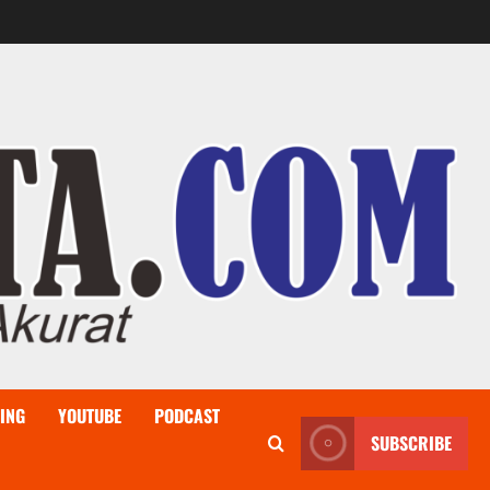
ING
YOUTUBE
PODCAST
SUBSCRIBE