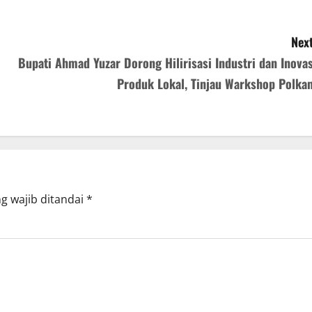
Next
Bupati Ahmad Yuzar Dorong Hilirisasi Industri dan Inovas
Produk Lokal, Tinjau Warkshop Polka
g wajib ditandai
*