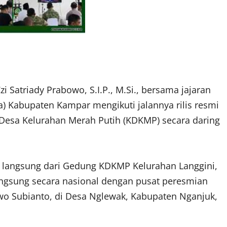
Satriady Prabowo, S.I.P., M.Si., bersama jajaran
 Kabupaten Kampar mengikuti jalannya rilis resmi
 Desa Kelurahan Merah Putih (KDKMP) secara daring
kan langsung dari Gedung KDKMP Kelurahan Langgini,
ngsung secara nasional dengan pusat peresmian
wo Subianto, di Desa Nglewak, Kabupaten Nganjuk,