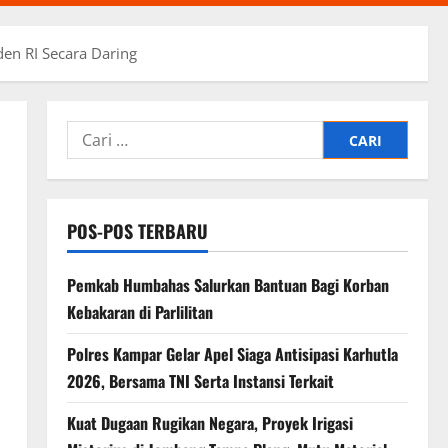
en RI Secara Daring
Cari
untuk:
POS-POS TERBARU
Pemkab Humbahas Salurkan Bantuan Bagi Korban
Kebakaran di Parlilitan
Polres Kampar Gelar Apel Siaga Antisipasi Karhutla
2026, Bersama TNI Serta Instansi Terkait
Kuat Dugaan Rugikan Negara, ​Proyek Irigasi