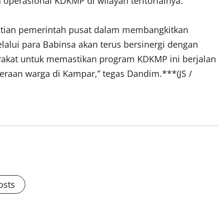
perasional KDKMP di wilayah teritorialnya.
hatian pemerintah pusat dalam membangkitkan
alui para Babinsa akan terus bersinergi dengan
akat untuk memastikan program KDKMP ini berjalan
raan warga di Kampar,” tegas Dandim.***(JS /
osts