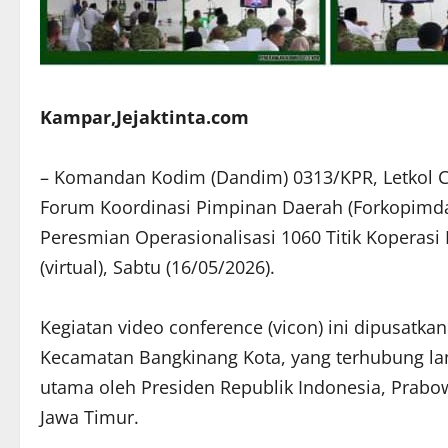
Kampar,Jejaktinta.com
– Komandan Kodim (Dandim) 0313/KPR, Letkol Czi 
Forum Koordinasi Pimpinan Daerah (Forkopimda)
Peresmian Operasionalisasi 1060 Titik Koperasi
(virtual), Sabtu (16/05/2026).
​Kegiatan video conference (vicon) ini dipusat
Kecamatan Bangkinang Kota, yang terhubung la
utama oleh Presiden Republik Indonesia, Prabo
Jawa Timur.