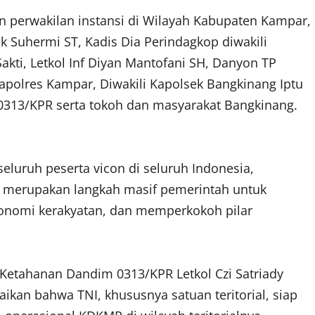
dan perwakilan instansi di Wilayah Kabupaten Kampar,
Bpk Suhermi ST, Kadis Dia Perindagkop diwakili
akti, Letkol Inf Diyan Mantofani SH, Danyon TP
apolres Kampar,​ Diwakili Kapolsek Bangkinang Iptu
 0313/KPR serta tokoh dan masyarakat Bangkinang.
seluruh peserta vicon di seluruh Indonesia,
ni merupakan langkah masif pemerintah untuk
nomi kerakyatan, dan memperkokoh pilar
tahanan ​Dandim 0313/KPR Letkol Czi Satriady
aikan bahwa TNI, khususnya satuan teritorial, siap