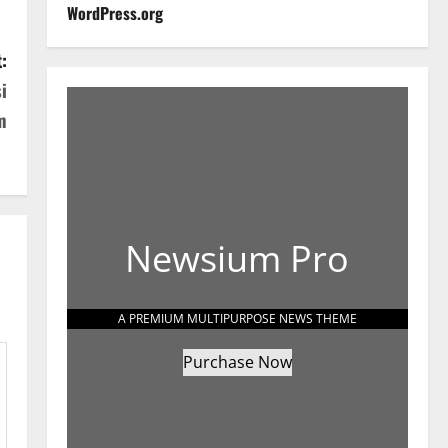
WordPress.org
:
i
m
Newsium Pro
A PREMIUM MULTIPURPOSE NEWS THEME
Purchase Now