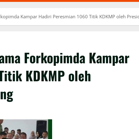
opimda Kampar Hadiri Peresmian 1060 Titik KDKMP oleh Presid
ama Forkopimda Kampar
Titik KDKMP oleh
ing