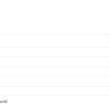
urel.