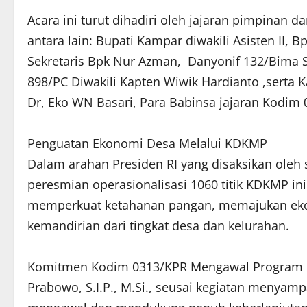
​Acara ini turut dihadiri oleh jajaran pimpinan 
antara lain: Bupati Kampar diwakili Asisten II, 
Sekretaris Bpk Nur Azman, ​ Danyonif 132/Bima S
898/PC Diwakili Kapten Wiwik Hardianto ,serta K
Dr, Eko WN Basari, Para Babinsa jajaran Kodim
​Penguatan Ekonomi Desa Melalui KDKMP
​Dalam arahan Presiden RI yang disaksikan oleh 
peresmian operasionalisasi 1060 titik KDKMP i
memperkuat ketahanan pangan, memajukan eko
kemandirian dari tingkat desa dan kelurahan.
​Komitmen Kodim 0313/KPR Mengawal Program Ke
Prabowo, S.I.P., M.Si., seusai kegiatan menyamp