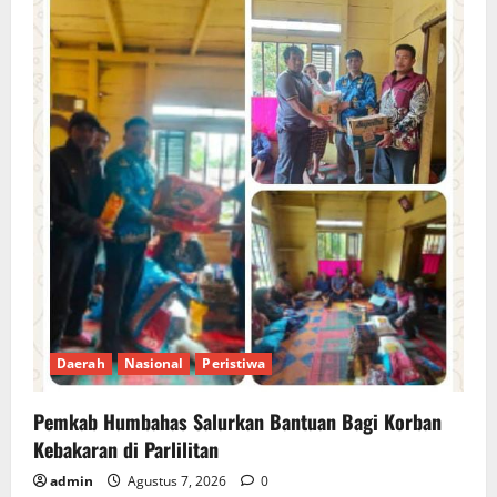
Daerah
Nasional
Peristiwa
Pemkab Humbahas Salurkan Bantuan Bagi Korban
Kebakaran di Parlilitan
admin
Agustus 7, 2026
0