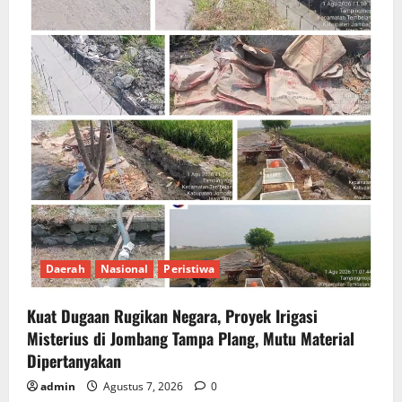
Daerah
Nasional
Peristiwa
Kuat Dugaan Rugikan Negara, ​Proyek Irigasi
Misterius di Jombang Tampa Plang, Mutu Material
Dipertanyakan
admin
Agustus 7, 2026
0