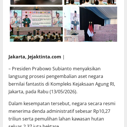
Jakarta, Jejaktinta.com
|
– Presiden Prabowo Subianto menyaksikan
langsung prosesi pengembalian aset negara
bernilai fantastis di Kompleks Kejaksaan Agung RI,
Jakarta, pada Rabu (13/05/2026).
Dalam kesempatan tersebut, negara secara resmi
menerima denda administratif sebesar Rp10,27
triliun serta pemulihan lahan kawasan hutan
seluas 2,37 juta hektare.