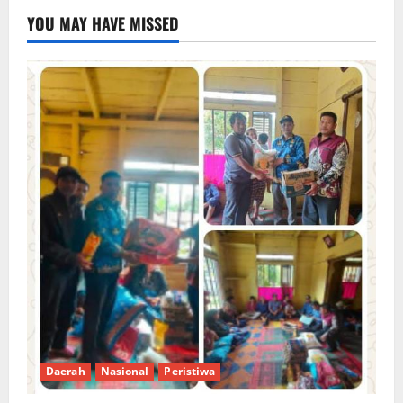
YOU MAY HAVE MISSED
Daerah
Nasional
Peristiwa