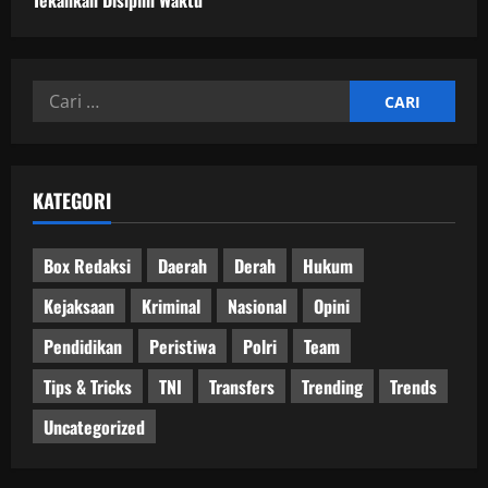
Tekankan Disiplin Waktu
Cari
untuk:
KATEGORI
Box Redaksi
Daerah
Derah
Hukum
Kejaksaan
Kriminal
Nasional
Opini
Pendidikan
Peristiwa
Polri
Team
Tips & Tricks
TNI
Transfers
Trending
Trends
Uncategorized