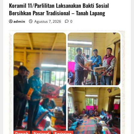
Koramil 11/Parlilitan Laksanakan Bakti Sosial
Bersihkan Pasar Tradisional – Tanah Lapang
admin
Agustus 7, 2026
0
Daerah
Nasional
Peristiwa