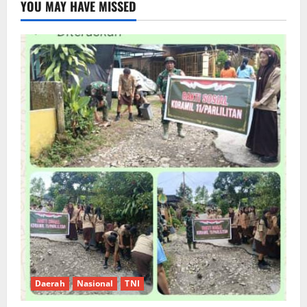
YOU MAY HAVE MISSED
Daerah
Nasional
TNI