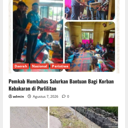
Daerah
Nasional
Peristiwa
Pemkab Humbahas Salurkan Bantuan Bagi Korban
Kebakaran di Parlilitan
admin
Agustus 7, 2026
0