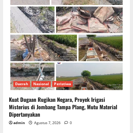
Daerah
Nasional
Peristiwa
Kuat Dugaan Rugikan Negara, ​Proyek Irigasi
Misterius di Jombang Tampa Plang, Mutu Material
Dipertanyakan
admin
Agustus 7, 2026
0