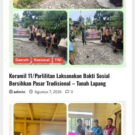
Daerah
Nasional
TNI
Koramil 11/Parlilitan Laksanakan Bakti Sosial
Bersihkan Pasar Tradisional – Tanah Lapang
admin
Agustus 7, 2026
0