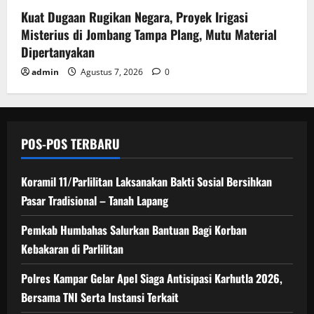
Kuat Dugaan Rugikan Negara, ​Proyek Irigasi
Misterius di Jombang Tampa Plang, Mutu Material
Dipertanyakan
admin
Agustus 7, 2026
0
POS-POS TERBARU
Koramil 11/Parlilitan Laksanakan Bakti Sosial Bersihkan
Pasar Tradisional – Tanah Lapang
Pemkab Humbahas Salurkan Bantuan Bagi Korban
Kebakaran di Parlilitan
Polres Kampar Gelar Apel Siaga Antisipasi Karhutla 2026,
Bersama TNI Serta Instansi Terkait