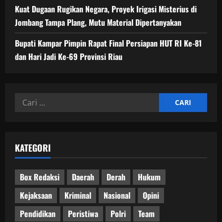
Kuat Dugaan Rugikan Negara, ​Proyek Irigasi Misterius di
Jombang Tampa Plang, Mutu Material Dipertanyakan
Bupati Kampar Pimpin Rapat Final Persiapan HUT RI Ke-81
dan Hari Jadi Ke-69 Provinsi Riau
Cari
untuk:
KATEGORI
Box Redaksi
Daerah
Derah
Hukum
Kejaksaan
Kriminal
Nasional
Opini
Pendidikan
Peristiwa
Polri
Team