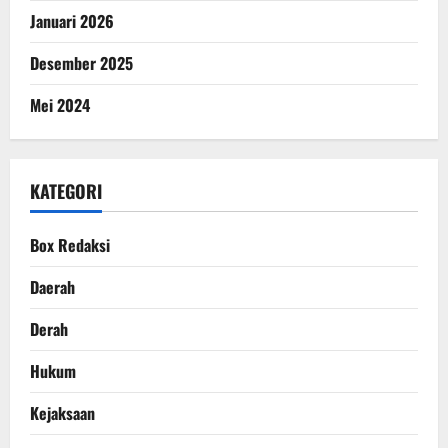
Januari 2026
Desember 2025
Mei 2024
KATEGORI
Box Redaksi
Daerah
Derah
Hukum
Kejaksaan