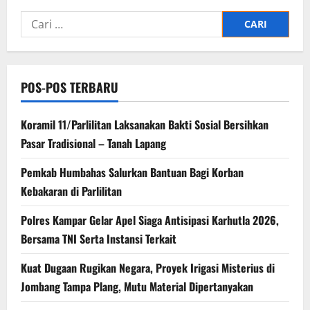
Cari
untuk:
POS-POS TERBARU
Koramil 11/Parlilitan Laksanakan Bakti Sosial Bersihkan
Pasar Tradisional – Tanah Lapang
Pemkab Humbahas Salurkan Bantuan Bagi Korban
Kebakaran di Parlilitan
Polres Kampar Gelar Apel Siaga Antisipasi Karhutla 2026,
Bersama TNI Serta Instansi Terkait
Kuat Dugaan Rugikan Negara, ​Proyek Irigasi Misterius di
Jombang Tampa Plang, Mutu Material Dipertanyakan