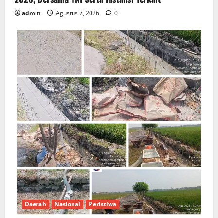
admin
Agustus 7, 2026
0
Daerah
Nasional
Peristiwa