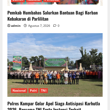
Pemkab Humbahas Salurkan Bantuan Bagi Korban
Kebakaran di Parlilitan
admin
Agustus 7, 2026
0
Nasional
Polri
TNI
Polres Kampar Gelar Apel Siaga Antisipasi Karhutla
2026, Bersama TNI Serta Instansi Terkait