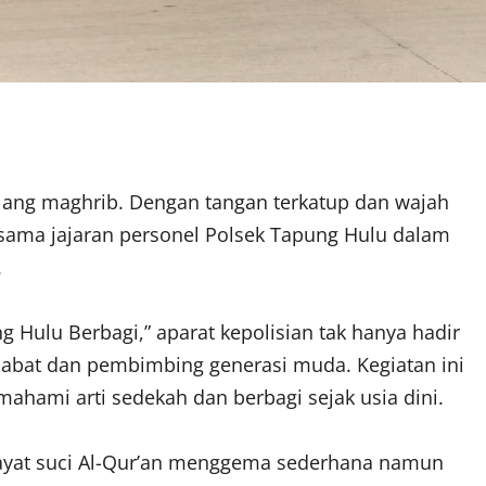
lang maghrib. Dengan tangan terkatup dan wajah
sama jajaran personel Polsek Tapung Hulu dalam
.
 Hulu Berbagi,” aparat kepolisian tak hanya hadir
habat dan pembimbing generasi muda. Kegiatan ini
ahami arti sedekah dan berbagi sejak usia dini.
 ayat suci Al-Qur’an menggema sederhana namun