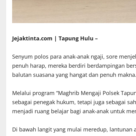
Jejaktinta.com | Tapung Hulu –
Senyum polos para anak-anak ngaji, sore menje
penuh harap, mereka berdiri berdampingan ber
balutan suasana yang hangat dan penuh makna
Melalui program “Maghrib Mengaji Polsek Tapung
sebagai penegak hukum, tetapi juga sebagai sa
menjadi ruang belajar bagi anak-anak untuk mem
Di bawah langit yang mulai meredup, lantunan