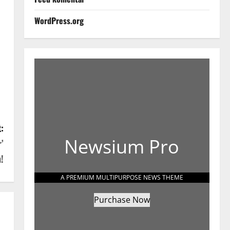
WordPress.org
:
Newsium Pro
’
!
A PREMIUM MULTIPURPOSE NEWS THEME
Purchase Now