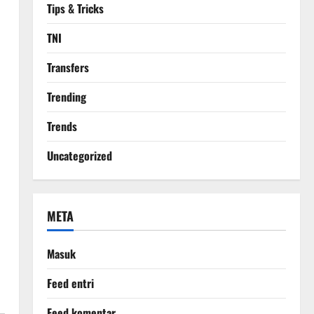
Tips & Tricks
TNI
Transfers
Trending
Trends
Uncategorized
META
Masuk
Feed entri
Feed komentar