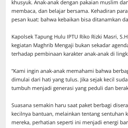
khusyuk. Anak-anak dengan pakaian muslim dan
membaca, dan belajar bersama. Kehadiran para 
pesan kuat: bahwa kebaikan bisa ditanamkan dari
Kapolsek Tapung Hulu IPTU Riko Rizki Masri, S
kegiatan Maghrib Mengaji bukan sekadar agenda
terhadap pembinaan karakter anak-anak di ling
“Kami ingin anak-anak memahami bahwa berbagi 
dimulai dari hati yang tulus. Jika sejak kecil su
tumbuh menjadi generasi yang peduli dan berakh
Suasana semakin haru saat paket berbagi diser
kecilnya bantuan, melainkan tentang sentuhan k
mereka, perhatian seperti ini menjadi energi ba