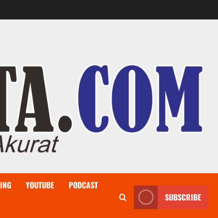
ING
YOUTUBE
PODCAST
SUBSCRIBE