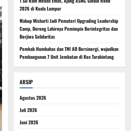
1 SD Raih Medali Emas, Ajang ASMC Global Rond
2026 di Kuala Lumpur
Wabup Misharti Jadi Pemateri Upgrading Leadership
Camp, Dorong Lahirnya Pemimpin Berintegritas dan
Berjiwa Solidaritas
Pemkab Humbahas dan TNI AD Bersinergi, wujudkan
Pembangunan 7 Unit Jembatan di Kec Tarabintang
ARSIP
Agustus 2026
Juli 2026
Juni 2026