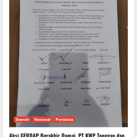
Daerah
Nasional
Peristiwa
Aksi GERDAP Berakhir Damai, PT KWP Tanggap dan