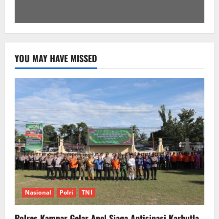
YOU MAY HAVE MISSED
Nasional
Polri
TNI
Polres Kampar Gelar Apel Siaga Antisipasi Karhutla