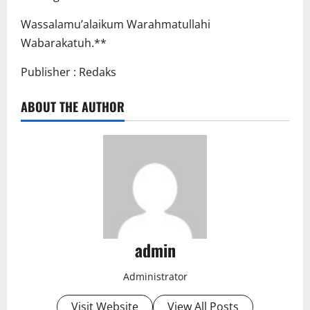
Wassalamu’alaikum Warahmatullahi
Wabarakatuh.**
Publisher : Redaks
ABOUT THE AUTHOR
admin
Administrator
Visit Website
View All Posts