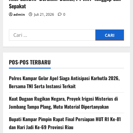
Sepakat
admin
Juli 21, 2026
0
Cari
untuk:
POS-POS TERBARU
Polres Kampar Gelar Apel Siaga Antisipasi Karhutla 2026,
Bersama TNI Serta Instansi Terkait
Kuat Dugaan Rugikan Negara, ​Proyek Irigasi Misterius di
Jombang Tampa Plang, Mutu Material Dipertanyakan
Bupati Kampar Pimpin Rapat Final Persiapan HUT RI Ke-81
dan Hari Jadi Ke-69 Provinsi Riau