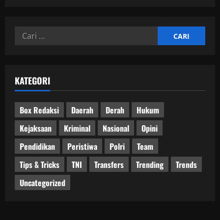
Cari
untuk:
KATEGORI
Box Redaksi
Daerah
Derah
Hukum
Kejaksaan
Kriminal
Nasional
Opini
Pendidikan
Peristiwa
Polri
Team
Tips & Tricks
TNI
Transfers
Trending
Trends
Uncategorized