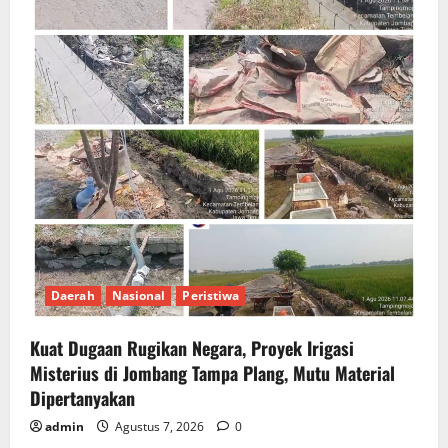
Daerah
Nasional
Peristiwa
Kuat Dugaan Rugikan Negara, ​Proyek Irigasi
Misterius di Jombang Tampa Plang, Mutu Material
Dipertanyakan
admin
Agustus 7, 2026
0