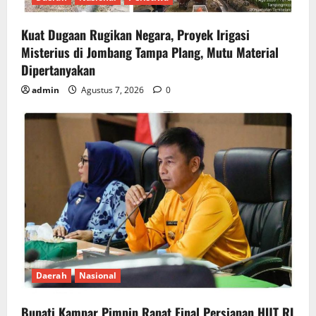
Kuat Dugaan Rugikan Negara, ​Proyek Irigasi
Misterius di Jombang Tampa Plang, Mutu Material
Dipertanyakan
admin
Agustus 7, 2026
0
Daerah
Nasional
Bupati Kampar Pimpin Rapat Final Persiapan HUT RI