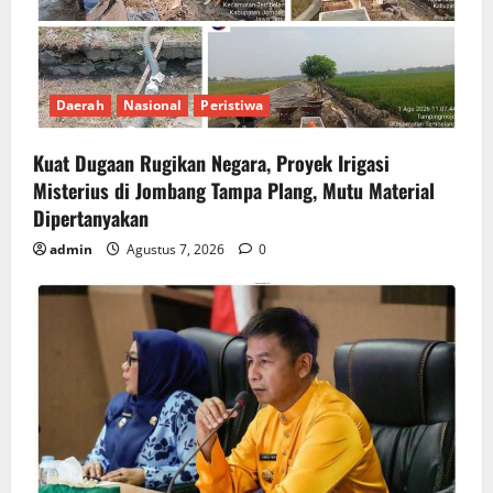
Daerah
Nasional
Peristiwa
Kuat Dugaan Rugikan Negara, ​Proyek Irigasi
Misterius di Jombang Tampa Plang, Mutu Material
Dipertanyakan
admin
Agustus 7, 2026
0