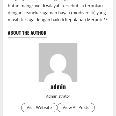
hutan mangrove di wilayah tersebut. Ia terpukau
dengan keanekaragaman hayati (biodiversiti) yang
masih terjaga dengan baik di Kepulauan Meranti.**
ABOUT THE AUTHOR
admin
Administrator
Visit Website
View All Posts