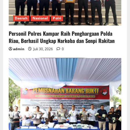
Daerah
Nasional
Polri
Personil Polres Kampar Raih Penghargaan Polda
Riau, Berhasil Ungkap Narkoba dan Senpi Rakitan
admin
Juli 30, 2026
0