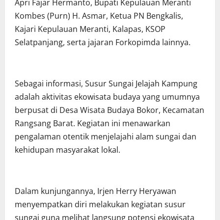
Apri Fajar Hermanto, Bupati Kepulauan Meranti
Kombes (Purn) H. Asmar, Ketua PN Bengkalis,
Kajari Kepulauan Meranti, Kalapas, KSOP
Selatpanjang, serta jajaran Forkopimda lainnya.
Sebagai informasi, Susur Sungai Jelajah Kampung
adalah aktivitas ekowisata budaya yang umumnya
berpusat di Desa Wisata Budaya Bokor, Kecamatan
Rangsang Barat. Kegiatan ini menawarkan
pengalaman otentik menjelajahi alam sungai dan
kehidupan masyarakat lokal.
Dalam kunjungannya, Irjen Herry Heryawan
menyempatkan diri melakukan kegiatan susur
sungai guna melihat langsung potensi ekowisata