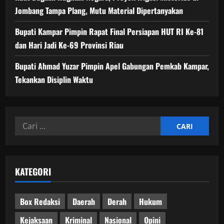
Jombang Tampa Plang, Mutu Material Dipertanyakan
Bupati Kampar Pimpin Rapat Final Persiapan HUT RI Ke-81
dan Hari Jadi Ke-69 Provinsi Riau
Bupati Ahmad Yuzar Pimpin Apel Gabungan Pemkab Kampar,
Tekankan Disiplin Waktu
Cari
untuk:
KATEGORI
Box Redaksi
Daerah
Derah
Hukum
Kejaksaan
Kriminal
Nasional
Opini