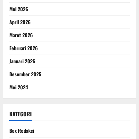
Mei 2026
April 2026
Maret 2026
Februari 2026
Januari 2026
Desember 2025
Mei 2024
KATEGORI
Box Redaksi