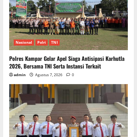
Nasional
Polri
TNI
Polres Kampar Gelar Apel Siaga Antisipasi Karhutla
2026, Bersama TNI Serta Instansi Terkait
admin
Agustus 7, 2026
0