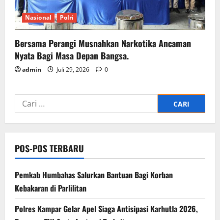
Nasional
Polri
Bersama Perangi Musnahkan Narkotika Ancaman
Nyata Bagi Masa Depan Bangsa.
admin
Juli 29, 2026
0
Cari
untuk:
POS-POS TERBARU
Pemkab Humbahas Salurkan Bantuan Bagi Korban
Kebakaran di Parlilitan
Polres Kampar Gelar Apel Siaga Antisipasi Karhutla 2026,