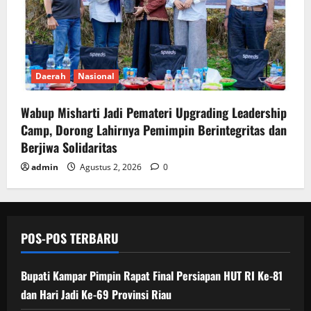
Daerah
Nasional
Wabup Misharti Jadi Pemateri Upgrading Leadership
Camp, Dorong Lahirnya Pemimpin Berintegritas dan
Berjiwa Solidaritas
admin
Agustus 2, 2026
0
POS-POS TERBARU
Bupati Kampar Pimpin Rapat Final Persiapan HUT RI Ke-81
dan Hari Jadi Ke-69 Provinsi Riau