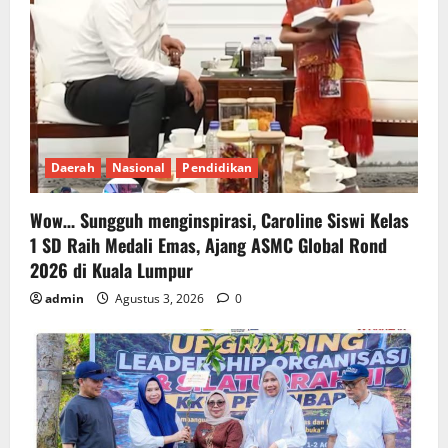
Daerah
Nasional
Pendidikan
Wow… Sungguh menginspirasi, Caroline Siswi Kelas
1 SD Raih Medali Emas, Ajang ASMC Global Rond
2026 di Kuala Lumpur
admin
Agustus 3, 2026
0