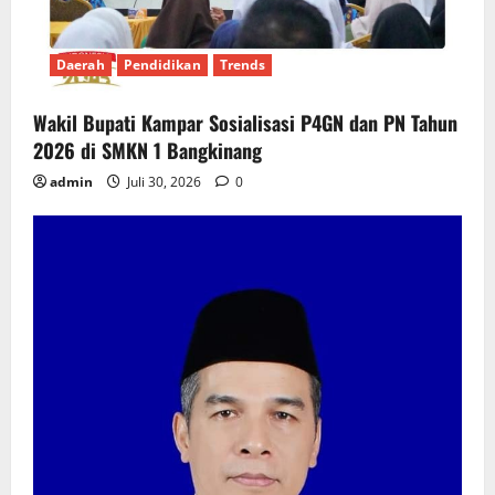
Daerah
Pendidikan
Trends
Wakil Bupati Kampar Sosialisasi P4GN dan PN Tahun
2026 di SMKN 1 Bangkinang
admin
Juli 30, 2026
0