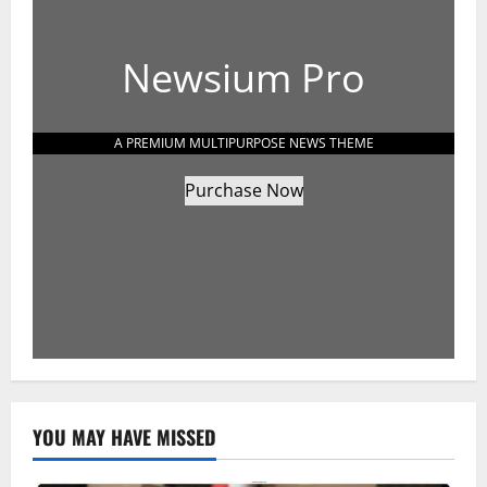
Newsium Pro
A PREMIUM MULTIPURPOSE NEWS THEME
Purchase Now
YOU MAY HAVE MISSED