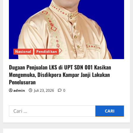
Nasional
Pendidikan
Dugaan Penjualan LKS di UPT SDN 001 Kasikan
Mengemuka, Disdikpora Kampar Janji Lakukan
Penelusuran
admin
Juli 23, 2026
0
Cari
untuk: