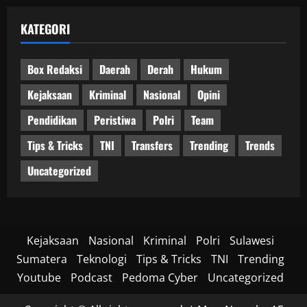
KATEGORI
Box Redaksi
Daerah
Derah
Hukum
Kejaksaan
Kriminal
Nasional
Opini
Pendidikan
Peristiwa
Polri
Team
Tips & Tricks
TNI
Transfers
Trending
Trends
Uncategorized
Kejaksaan
Nasional
Kriminal
Polri
Sulawesi
Sumatera
Teknologi
Tips & Tricks
TNI
Trending
Youtube
Podcast
Pedoma Cyber
Uncategorized