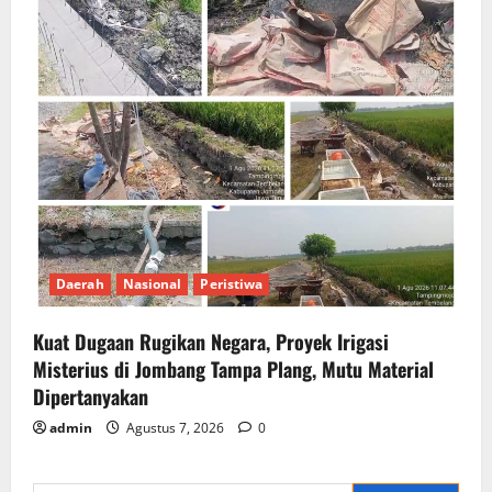
Daerah
Nasional
Peristiwa
Kuat Dugaan Rugikan Negara, ​Proyek Irigasi
Misterius di Jombang Tampa Plang, Mutu Material
Dipertanyakan
admin
Agustus 7, 2026
0