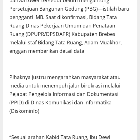
bahwa tower tersebut belum mengantongi
Persetujuan Bangunan Gedung (PBG)—istilah baru
pengganti IMB. Saat dikonfirmasi, Bidang Tata
Ruang Dinas Pekerjaan Umum dan Penataan
Ruang (DPUPR/DPSDAPR) Kabupaten Brebes
melalui staf Bidang Tata Ruang, Adam Muakhor,
enggan memberikan detail data.
Pihaknya justru mengarahkan masyarakat atau
media untuk menempuh jalur birokrasi melalui
Pejabat Pengelola Informasi dan Dokumentasi
(PPID) di Dinas Komunikasi dan Informatika
(Diskominfo).
“Sesuai arahan Kabid Tata Ruang, Ibu Dewi