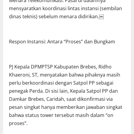
Menara Telekomunikasi. Pasal di dalamnya
mensyaratkan koordinasi lintas instansi (sembilan
dinas teknis) sebelum menara didirikan.￼
Respon Instansi: Antara “Proses” dan Bungkam
PJ Kepala DPMPTSP Kabupaten Brebes, Ridho
Khaeroni, ST, menyatakan bahwa pihaknya masih
perlu berkoordinasi dengan Satpol PP sebagai
penegak Perda. Di sisi lain, Kepala Satpol PP dan
Damkar Brebes, Caridah, saat dikonfirmasi via
pesan singkat hanya memberikan jawaban singkat
bahwa status tower tersebut masih dalam “on
proses”.