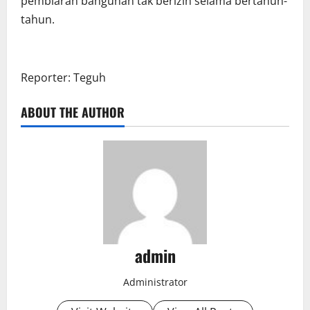
pembiaran bangunan tak berizin selama bertahun-
tahun.
Reporter: Teguh
ABOUT THE AUTHOR
admin
Administrator