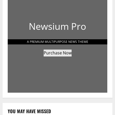
Newsium Pro
A PREMIUM MULTIPURPOSE NEWS THEME
Purchase Now
YOU MAY HAVE MISSED