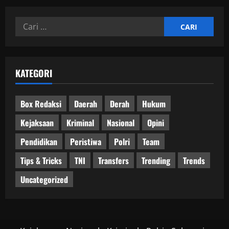
Cari
untuk:
KATEGORI
Box Redaksi
Daerah
Derah
Hukum
Kejaksaan
Kriminal
Nasional
Opini
Pendidikan
Peristiwa
Polri
Team
Tips & Tricks
TNI
Transfers
Trending
Trends
Uncategorized