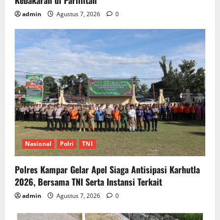
Kebakaran di Parlilitan
admin
Agustus 7, 2026
0
Nasional
Polri
TNI
Polres Kampar Gelar Apel Siaga Antisipasi Karhutla
2026, Bersama TNI Serta Instansi Terkait
admin
Agustus 7, 2026
0