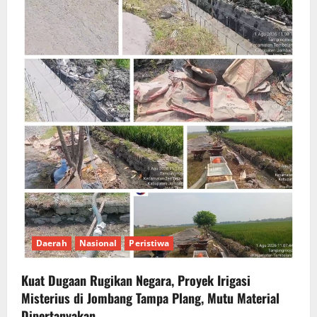
Daerah
Nasional
Peristiwa
Kuat Dugaan Rugikan Negara, ​Proyek Irigasi
Misterius di Jombang Tampa Plang, Mutu Material
Dipertanyakan