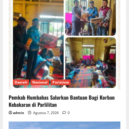
Daerah
Nasional
Peristiwa
Pemkab Humbahas Salurkan Bantuan Bagi Korban
Kebakaran di Parlilitan
admin
Agustus 7, 2026
0