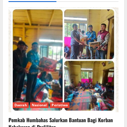
Daerah
Nasional
Peristiwa
Pemkab Humbahas Salurkan Bantuan Bagi Korban