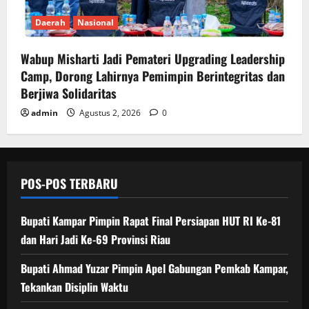
Daerah
Nasional
Wabup Misharti Jadi Pemateri Upgrading Leadership
Camp, Dorong Lahirnya Pemimpin Berintegritas dan
Berjiwa Solidaritas
admin
Agustus 2, 2026
0
POS-POS TERBARU
Bupati Kampar Pimpin Rapat Final Persiapan HUT RI Ke-81
dan Hari Jadi Ke-69 Provinsi Riau
Bupati Ahmad Yuzar Pimpin Apel Gabungan Pemkab Kampar,
Tekankan Disiplin Waktu