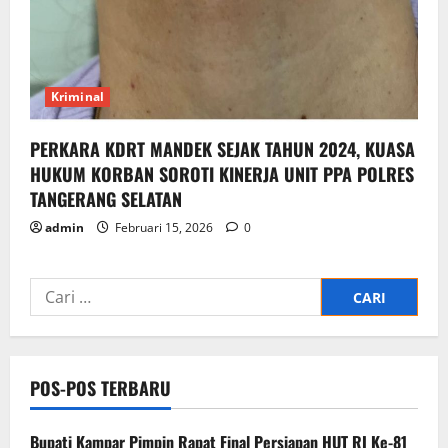
Kriminal
PERKARA KDRT MANDEK SEJAK TAHUN 2024, KUASA
HUKUM KORBAN SOROTI KINERJA UNIT PPA POLRES
TANGERANG SELATAN
admin
Februari 15, 2026
0
Cari
untuk:
POS-POS TERBARU
Bupati Kampar Pimpin Rapat Final Persiapan HUT RI Ke-81