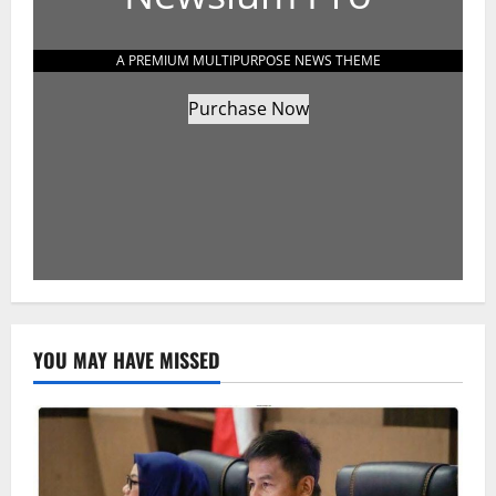
A PREMIUM MULTIPURPOSE NEWS THEME
Purchase Now
YOU MAY HAVE MISSED