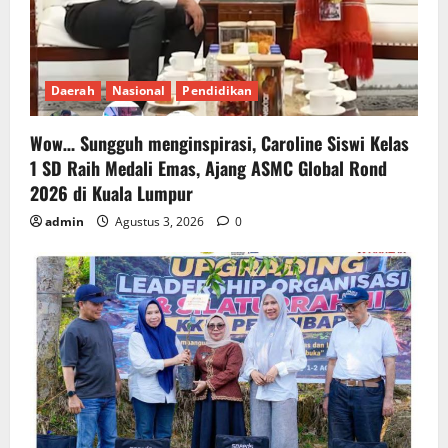
Daerah
Nasional
Pendidikan
Wow… Sungguh menginspirasi, Caroline Siswi Kelas
1 SD Raih Medali Emas, Ajang ASMC Global Rond
2026 di Kuala Lumpur
admin
Agustus 3, 2026
0