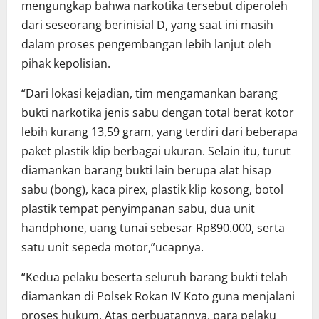
mengungkap bahwa narkotika tersebut diperoleh
dari seseorang berinisial D, yang saat ini masih
dalam proses pengembangan lebih lanjut oleh
pihak kepolisian.
“Dari lokasi kejadian, tim mengamankan barang
bukti narkotika jenis sabu dengan total berat kotor
lebih kurang 13,59 gram, yang terdiri dari beberapa
paket plastik klip berbagai ukuran. Selain itu, turut
diamankan barang bukti lain berupa alat hisap
sabu (bong), kaca pirex, plastik klip kosong, botol
plastik tempat penyimpanan sabu, dua unit
handphone, uang tunai sebesar Rp890.000, serta
satu unit sepeda motor,”ucapnya.
“Kedua pelaku beserta seluruh barang bukti telah
diamankan di Polsek Rokan IV Koto guna menjalani
proses hukum. Atas perbuatannya, para pelaku