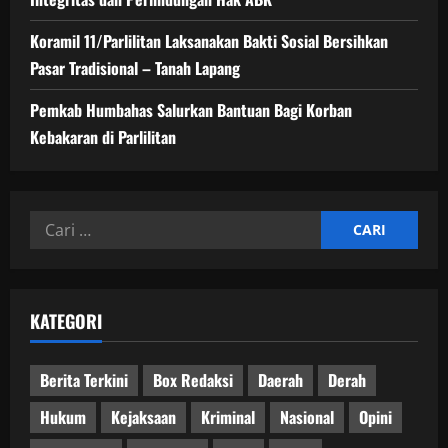
Koramil 11/Parlilitan Laksanakan Bakti Sosial Bersihkan
Pasar Tradisional – Tanah Lapang
Pemkab Humbahas Salurkan Bantuan Bagi Korban
Kebakaran di Parlilitan
Cari
untuk:
KATEGORI
Berita Terkini
Box Redaksi
Daerah
Derah
Hukum
Kejaksaan
Kriminal
Nasional
Opini