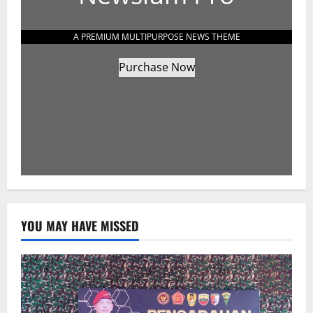
A PREMIUM MULTIPURPOSE NEWS THEME
Purchase Now
YOU MAY HAVE MISSED