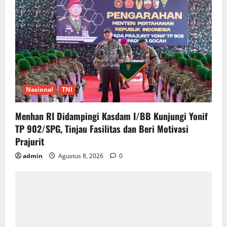
Nasional
TNI
Menhan RI Didampingi Kasdam I/BB Kunjungi Yonif
TP 902/SPG, Tinjau Fasilitas dan Beri Motivasi
Prajurit
admin
Agustus 8, 2026
0