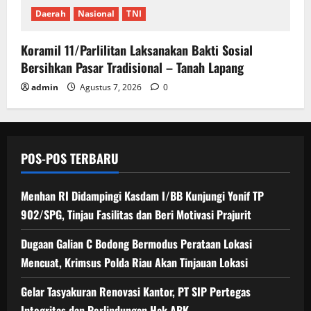
Daerah
Nasional
TNI
Koramil 11/Parlilitan Laksanakan Bakti Sosial
Bersihkan Pasar Tradisional – Tanah Lapang
admin
Agustus 7, 2026
0
POS-POS TERBARU
Menhan RI Didampingi Kasdam I/BB Kunjungi Yonif TP
902/SPG, Tinjau Fasilitas dan Beri Motivasi Prajurit
Dugaan Galian C Bodong Bermodus Perataan Lokasi
Mencuat, Krimsus Polda Riau Akan Tinjauan Lokasi
Gelar Tasyakuran Renovasi Kantor, PT SIP Pertegas
Integritas dan Perlindungan Hak ABK