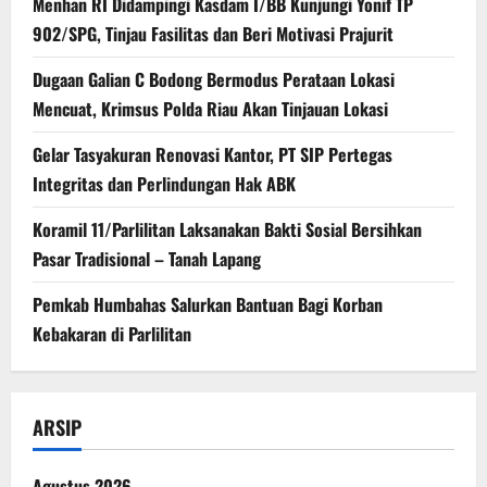
Menhan RI Didampingi Kasdam I/BB Kunjungi Yonif TP
902/SPG, Tinjau Fasilitas dan Beri Motivasi Prajurit
Dugaan Galian C Bodong Bermodus Perataan Lokasi
Mencuat, Krimsus Polda Riau Akan Tinjauan Lokasi
Gelar Tasyakuran Renovasi Kantor, PT SIP Pertegas
Integritas dan Perlindungan Hak ABK
Koramil 11/Parlilitan Laksanakan Bakti Sosial Bersihkan
Pasar Tradisional – Tanah Lapang
Pemkab Humbahas Salurkan Bantuan Bagi Korban
Kebakaran di Parlilitan
ARSIP
Agustus 2026