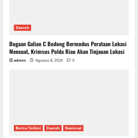
Daerah
Dugaan Galian C Bodong Bermodus Perataan Lokasi
Mencuat, Krimsus Polda Riau Akan Tinjauan Lokasi
admin
Agustus 8, 2026
0
Berita Terkini
Daerah
Nasional