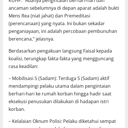
KUHP. “Adanya pengintaian berhari-hari dan
ancaman sebelumnya di depan aparat adalah bukti
Mens Rea (niat jahat) dan Premeditasi
(perencanaan) yang nyata. Ini bukan sekadar
penganiayaan, ini adalah percobaan pembunuhan
berencana,” jelasnya.
Berdasarkan pengakuan langsung Faisal kepada
koalisi, terungkap fakta-fakta yang mengguncang
rasa keadilan:
– Mobilisasi S (Sadam): Terduga S (Sadam) aktif
mendampingi pelaku utama dalam pengintaian
berhari-hari ke rumah korban hingga hadir saat
eksekusi penusukan dilakukan di hadapan istri
korban.
– Kelalaian Oknum Polisi: Pelaku diketahui sempat