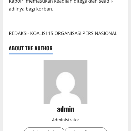
Kapolri memastikan keadilan ditegakkan seadil-
adilnya bagi korban.
REDAKSI- KOALISI 15 ORGANISASI PERS NASIONAL
ABOUT THE AUTHOR
admin
Administrator