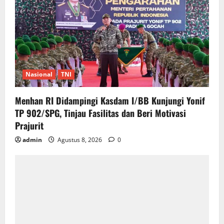
Nasional
TNI
Menhan RI Didampingi Kasdam I/BB Kunjungi Yonif
TP 902/SPG, Tinjau Fasilitas dan Beri Motivasi
Prajurit
admin
Agustus 8, 2026
0