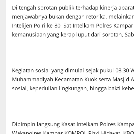
Di tengah sorotan publik terhadap kinerja apar
menjawabnya bukan dengan retorika, melainkan 
Intelijen Polri ke-80, Sat Intelkam Polres Kamp
kemanusiaan yang kerap luput dari sorotan, Sab
Kegiatan sosial yang dimulai sejak pukul 08.30 
Muhammadiyah Kecamatan Kuok serta Masjid A
sosial, kepedulian lingkungan, hingga bakti keb
Dipimpin langsung Kasat Intelkam Polres Kampar 
Wakapolres Kampar KOMPOL Rizki Hidayat, KBO 