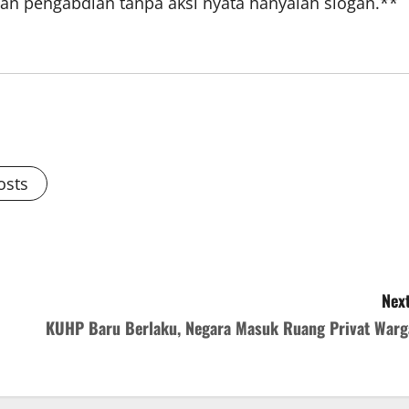
n pengabdian tanpa aksi nyata hanyalah slogan.**
osts
Next
KUHP Baru Berlaku, Negara Masuk Ruang Privat Warg