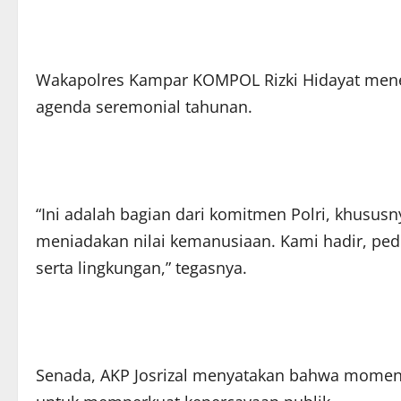
Wakapolres Kampar KOMPOL Rizki Hidayat mene
agenda seremonial tahunan.
“Ini adalah bagian dari komitmen Polri, khusus
meniadakan nilai kemanusiaan. Kami hadir, ped
serta lingkungan,” tegasnya.
Senada, AKP Josrizal menyatakan bahwa momentum