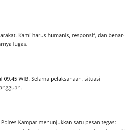
syarakat. Kami harus humanis, responsif, dan benar-
rnya lugas.
ul 09.45 WIB. Selama pelaksanaan, situasi
gangguan.
lkam Polres Kampar menunjukkan satu pesan tegas: