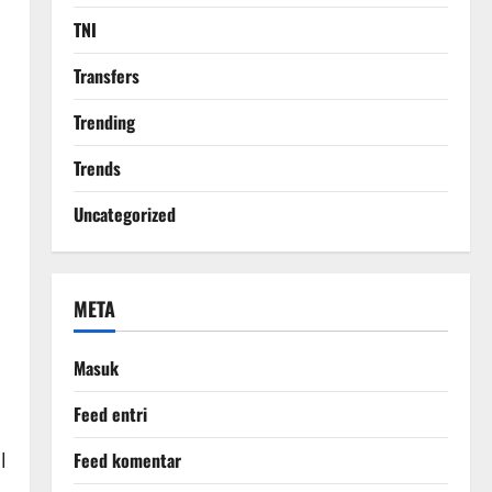
TNI
Transfers
Trending
Trends
Uncategorized
META
Masuk
Feed entri
l
Feed komentar