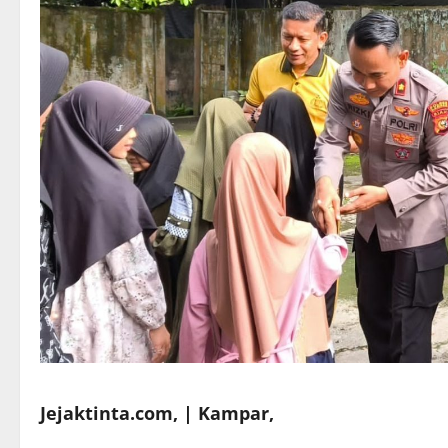
Jejaktinta.com, | Kampar,