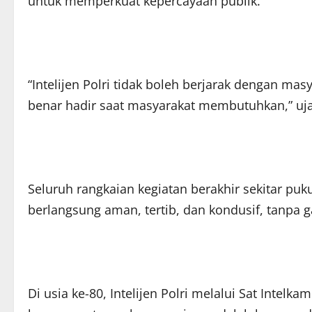
untuk memperkuat kepercayaan publik.
“Intelijen Polri tidak boleh berjarak dengan ma
benar hadir saat masyarakat membutuhkan,” uja
Seluruh rangkaian kegiatan berakhir sekitar puk
berlangsung aman, tertib, dan kondusif, tanpa 
Di usia ke-80, Intelijen Polri melalui Sat Inte