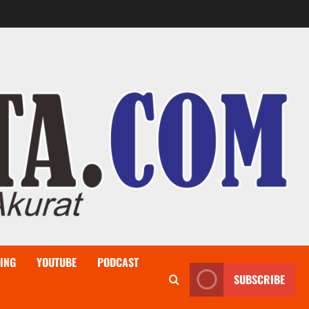
ING
YOUTUBE
PODCAST
SUBSCRIBE