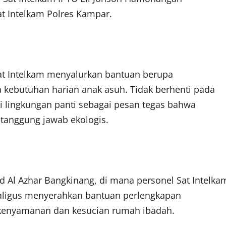
at Intelkam Polres Kampar.
at Intelkam menyalurkan bantuan berupa
ta kebutuhan harian anak asuh. Tidak berhenti pada
 lingkungan panti sebagai pesan tegas bahwa
 tanggung jawab ekologis.
d Al Azhar Bangkinang, di mana personel Sat Intelka
aligus menyerahkan bantuan perlengkapan
 kenyamanan dan kesucian rumah ibadah.