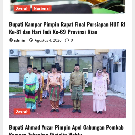
Daerah
Nasional
Bupati Kampar Pimpin Rapat Final Persiapan HUT RI
Ke-81 dan Hari Jadi Ke-69 Provinsi Riau
admin
Agustus 4, 2026
0
Daerah
Bupati Ahmad Yuzar Pimpin Apel Gabungan Pemkab
Kampar, Tekankan Disiplin Waktu